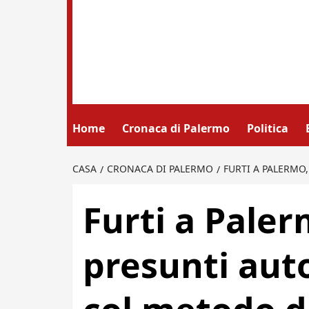
Home
Cronaca di Palermo
Politica
CASA
CRONACA DI PALERMO
FURTI A PALERMO,
Furti a Paler
presunti auto