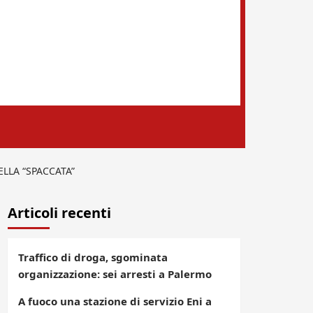
ELLA “SPACCATA”
Articoli recenti
Traffico di droga, sgominata
organizzazione: sei arresti a Palermo
A fuoco una stazione di servizio Eni a