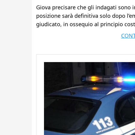
Giova precisare che gli indagati sono in
posizione sarà definitiva solo dopo l’e
giudicato, in ossequio al principio cos
CONT