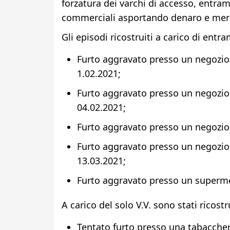
forzatura dei varchi di accesso, entram
commerciali asportando denaro e merc
Gli episodi ricostruiti a carico di entr
Furto aggravato presso un negozio 
1.02.2021;
Furto aggravato presso un negozio 
04.02.2021;
Furto aggravato presso un negozio
Furto aggravato presso un negozio 
13.03.2021;
Furto aggravato presso un superm
A carico del solo V.V. sono stati ricostr
Tentato furto presso una tabaccher