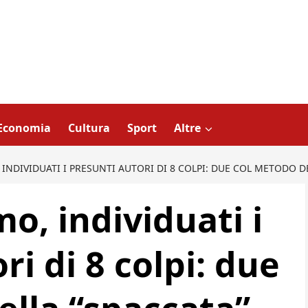
Economia
Cultura
Sport
Altre
 INDIVIDUATI I PRESUNTI AUTORI DI 8 COLPI: DUE COL METODO D
mo, individuati i
ri di 8 colpi: due