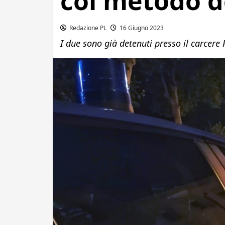
col metodo d
Redazione PL
16 Giugno 2023
I due sono già detenuti presso il carcere P