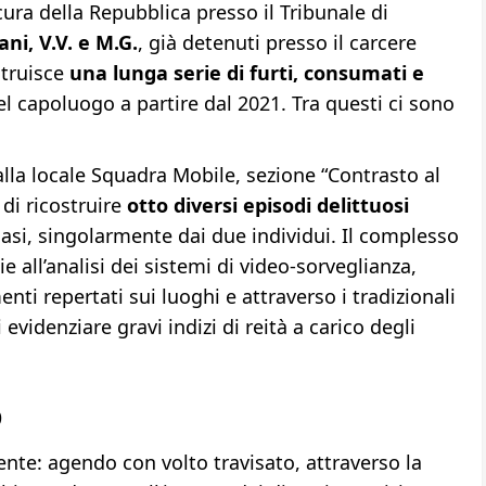
cura della Repubblica presso il Tribunale di
ni, V.V. e M.G.
, già detenuti presso il carcere
struisce
una lunga serie di furti, consumati e
l capoluogo a partire dal 2021. Tra questi ci sono
alla locale Squadra Mobile, sezione “Contrasto al
di ricostruire
otto diversi episodi delittuosi
asi, singolarmente dai due individui. Il complesso
 all’analisi dei sistemi di video-sorveglianza,
menti repertati sui luoghi e attraverso i tradizionali
evidenziare gravi indizi di reità a carico degli
o
ente: agendo con volto travisato, attraverso la