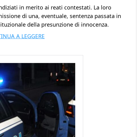
diziati in merito ai reati contestati. La loro
missione di una, eventuale, sentenza passata in
tituzionale della presunzione di innocenza.
INUA A LEGGERE