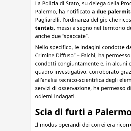
La Polizia di Stato, su delega della Pro
Palermo, ha notificato
a due palermita
Pagliarelli, l’ordinanza del gip che rico
tentati,
messi a segno nel territorio de
anche due “spaccate”.
Nello specifico, le indagini condotte d
Crimine Diffuso” – Falchi, ha permesso 
condotti congiuntamente e, in alcuni c
quadro investigativo, corroborato grazie
all’analisi tecnico-scientifica degli ele
servizi di osservazione, ha permesso di 
odierni indagati.
Scia di furti a Palerm
Il modus operandi dei correi era ricorr