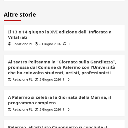
Altre storie
Il 13 e 14 giugno la XVI edizione dell’ Infiorata a
Villafrati
Redazione PL
6 Giugno 2026
0
Al teatro Politeama la “Giornata sulla Gentilezza”,
promossa dal Comune di Palermo con l’Università
che ha coinvolto studenti, artisti, professionisti
Redazione PL
5 Giugno 2026
0
A Palermo si celebra la Giornata della Marina, il
programma completo
Redazione PL
5 Giugno 2026
0
Palermo, all’istituto Caponnetto si conclude il