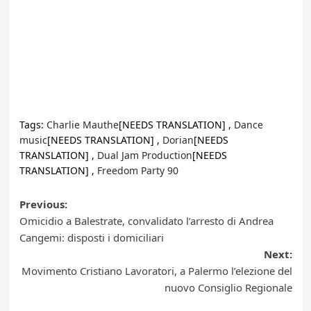
Tags:
Charlie Mauthe
[NEEDS TRANSLATION] ,
Dance
music
[NEEDS TRANSLATION] ,
Dorian
[NEEDS
TRANSLATION] ,
Dual Jam Production
[NEEDS
TRANSLATION] ,
Freedom Party 90
Post
Previous:
Omicidio a Balestrate, convalidato l’arresto di Andrea
navigation
Cangemi: disposti i domiciliari
Next:
Movimento Cristiano Lavoratori, a Palermo l’elezione del
nuovo Consiglio Regionale