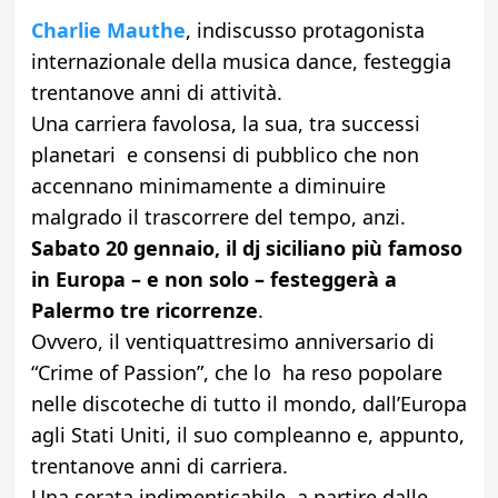
Charlie Mauthe
, indiscusso protagonista
internazionale della musica dance, festeggia
trentanove anni di attività.
Una carriera favolosa, la sua, tra successi
planetari e consensi di pubblico che non
accennano minimamente a diminuire
malgrado il trascorrere del tempo, anzi.
Sabato 20 gennaio, il dj siciliano più famoso
in Europa – e non solo – festeggerà a
Palermo tre ricorrenze
.
Ovvero, il ventiquattresimo anniversario di
“Crime of Passion”, che lo ha reso popolare
nelle discoteche di tutto il mondo, dall’Europa
agli Stati Uniti, il suo compleanno e, appunto,
trentanove anni di carriera.
Una serata indimenticabile, a partire dalle