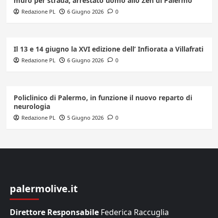
muro per strada, arrestato uomo allo Zen di Palermo
Redazione PL
6 Giugno 2026
0
Il 13 e 14 giugno la XVI edizione dell’ Infiorata a Villafrati
Redazione PL
6 Giugno 2026
0
Policlinico di Palermo, in funzione il nuovo reparto di
neurologia
Redazione PL
5 Giugno 2026
0
palermolive.it
Direttore Responsabile
Federica Raccuglia