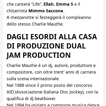
che canterà “Life”,
Ellah
,
Emma S
e il
chitarrista
Mimmo Saccone
.
A mezzanotte si festeggerà il compleanno
dello stesso Charlie Mauthe.
DAGLI ESORDI ALLA CASA
DI PRODUZIONE DUAL
JAM PRODUCTION
Charlie Mauthe è un dj, autore, produttore e
compositore, con oltre trent’ anni di carriera
sulla scena internazionale.
Nel 1988 vince il primo posto del concorso
AID (Associazione Italiana Disc Jockey), con la
qualifica di dj beatboxer.
Nel 1994 ha iniziato a comporre musica dance