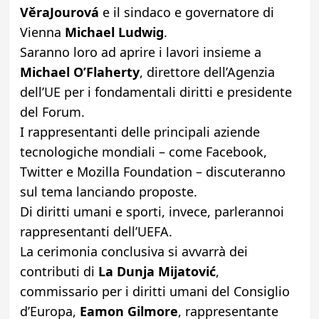
VěraJourová
e il sindaco e governatore di
Vienna
Michael Ludwig
.
Saranno loro ad aprire i lavori insieme a
Michael O’Flaherty
, direttore dell’Agenzia
dell’UE per i fondamentali diritti e presidente
del Forum.
I rappresentanti delle principali aziende
tecnologiche mondiali – come Facebook,
Twitter e Mozilla Foundation – discuteranno
sul tema lanciando proposte.
Di diritti umani e sporti, invece, parlerannoi
rappresentanti dell’UEFA.
La cerimonia conclusiva si avvarrà dei
contributi di
La Dunja Mijatović
,
commissario per i diritti umani del Consiglio
d’Europa,
Eamon Gilmore
, rappresentante