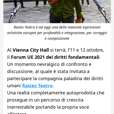
Raizes Teatro è ad oggi una delle massime espressioni
artistiche europee per profondità e integrazione, per coraggio
e composizione
Al
Vienna City Hall
si terrà, l’11 e 12 ottobre,
il
Forum UE 2021 dei diritti fondamentali
.
Un momento nevralgico di confronto e
discussione, al quale è stata invitata a
partecipare la compagnia paladina dei diritti
umani
Raizes Teatro
.
Una realtà completamente autoprodotta che
prosegue in un percorso di crescita
inarrestabile portando la propria voce
all’estero.