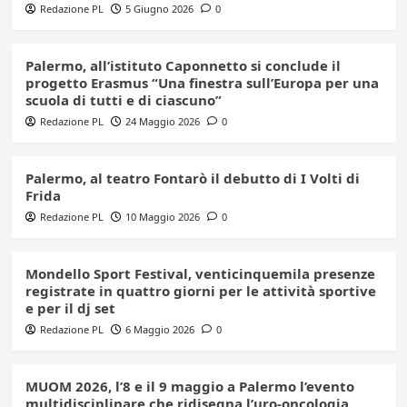
Redazione PL
5 Giugno 2026
0
Palermo, all’istituto Caponnetto si conclude il
progetto Erasmus “Una finestra sull’Europa per una
scuola di tutti e di ciascuno”
Redazione PL
24 Maggio 2026
0
Palermo, al teatro Fontarò il debutto di I Volti di
Frida
Redazione PL
10 Maggio 2026
0
Mondello Sport Festival, venticinquemila presenze
registrate in quattro giorni per le attività sportive
e per il dj set
Redazione PL
6 Maggio 2026
0
MUOM 2026, l’8 e il 9 maggio a Palermo l’evento
multidisciplinare che ridisegna l’uro-oncologia