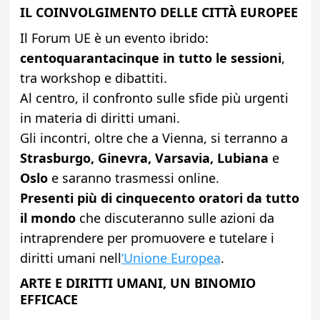
IL COINVOLGIMENTO DELLE CITTÀ EUROPEE
Il Forum UE è un evento ibrido:
centoquarantacinque in tutto le sessioni
,
tra workshop e dibattiti.
Al centro, il confronto sulle sfide più urgenti
in materia di diritti umani.
Gli incontri, oltre che a Vienna, si terranno a
Strasburgo, Ginevra, Varsavia, Lubiana
e
Oslo
e saranno trasmessi online.
Presenti più di cinquecento oratori da tutto
il mondo
che discuteranno sulle azioni da
intraprendere per promuovere e tutelare i
diritti umani nell
‘Unione Europea
.
ARTE E DIRITTI UMANI, UN BINOMIO
EFFICACE