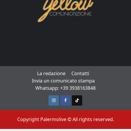
La redazione
Contatti
Invia un comunicato stampa
Whatsapp: +39 3938163848
Instagram
Facebook
TikTok
Copyright Palermolive © All rights reserved.