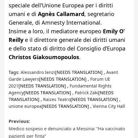
speciale dell’Unione Europea per i diritti
umani e di
Agnès Callamard
, segretario
Generale, di Amnesty International.
Insime a loro, il mediatore europeo
Emily O’
Reilly
e il direttore generale dei diritti umani
e dello stato di diritto del Consiglio d’Europa
Christos Giakoumopoulos
.
Tags:
Alessandro Ienzi
[NEEDS TRANSLATION] ,
Avant
Garde Lawyers
[NEEDS TRANSLATION] ,
Forum UE
2021
[NEEDS TRANSLATION] ,
Fundamental Rights
Agency
[NEEDS TRANSLATION] ,
Patrick Zaki
[NEEDS
TRANSLATION] ,
Raizes Teatro
[NEEDS TRANSLATION] ,
unione europea
[NEEDS TRANSLATION] ,
Vienna City Hall
Post
Previous:
Medico sospeso e denunciato a Messina: “Ha vaccinato
navigation
pazienti per finta”