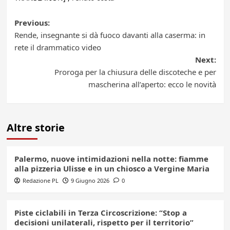
Post
Previous:
Rende, insegnante si dà fuoco davanti alla caserma: in
navigation
rete il drammatico video
Next:
Proroga per la chiusura delle discoteche e per
mascherina all’aperto: ecco le novità
Altre storie
Palermo, nuove intimidazioni nella notte: fiamme
alla pizzeria Ulisse e in un chiosco a Vergine Maria
Redazione PL
9 Giugno 2026
0
Piste ciclabili in Terza Circoscrizione: “Stop a
decisioni unilaterali, rispetto per il territorio”