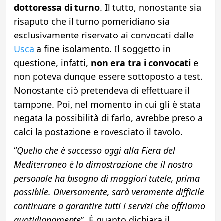
dottoressa di turno
. Il tutto, nonostante sia
risaputo che il turno pomeridiano sia
esclusivamente riservato ai convocati dalle
Usca
a fine isolamento. Il soggetto in
questione, infatti,
non era tra i convocati
e
non poteva dunque essere sottoposto a test.
Nonostante ciò pretendeva di effettuare il
tampone. Poi, nel momento in cui gli è stata
negata la possibilità di farlo, avrebbe preso a
calci la postazione e rovesciato il tavolo.
“
Quello che è successo oggi alla Fiera del
Mediterraneo è la dimostrazione che il nostro
personale ha bisogno di maggiori tutele, prima
possibile. Diversamente, sarà veramente difficile
continuare a garantire tutti i servizi che offriamo
quotidianamente
”. È quanto dichiara il