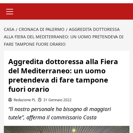
Menu
principale
CASA
CRONACA DI PALERMO
AGGREDITA DOTTORESSA
ALLA FIERA DEL MEDITERRANEO: UN UOMO PRETENDEVA DI
FARE TAMPONE FUORI ORARIO
Aggredita dottoressa alla Fiera
del Mediterraneo: un uomo
pretendeva di fare tampone
fuori orario
Redazione PL
31 Gennaio 2022
“ll nostro personale ha bisogno di maggiori
tutele”, afferma il commissario Costa