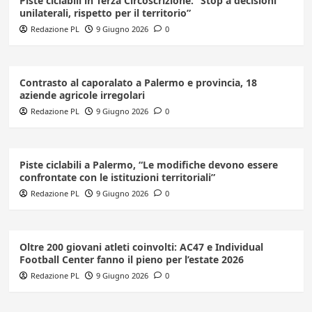
Piste ciclabili in Terza Circoscrizione: “Stop a decisioni
unilaterali, rispetto per il territorio”
Redazione PL
9 Giugno 2026
0
Contrasto al caporalato a Palermo e provincia, 18
aziende agricole irregolari
Redazione PL
9 Giugno 2026
0
Piste ciclabili a Palermo, “Le modifiche devono essere
confrontate con le istituzioni territoriali”
Redazione PL
9 Giugno 2026
0
Oltre 200 giovani atleti coinvolti: AC47 e Individual
Football Center fanno il pieno per l’estate 2026
Redazione PL
9 Giugno 2026
0