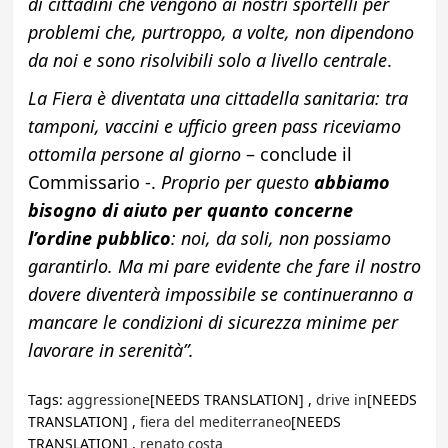
di cittadini che vengono ai nostri sportelli per
problemi che, purtroppo, a volte, non dipendono
da noi e sono risolvibili solo a livello centrale
.
La Fiera è diventata una cittadella sanitaria: tra
tamponi, vaccini e ufficio green pass riceviamo
ottomila persone al giorno
– conclude il
Commissario -.
Proprio per questo
abbiamo
bisogno di aiuto per quanto concerne
l’ordine pubblico
: noi, da soli, non possiamo
garantirlo. Ma mi pare evidente che fare il nostro
dovere diventerà impossibile se continueranno a
mancare le condizioni di sicurezza minime per
lavorare in serenità”.
Tags:
aggressione
[NEEDS TRANSLATION] ,
drive in
[NEEDS
TRANSLATION] ,
fiera del mediterraneo
[NEEDS
TRANSLATION] ,
renato costa