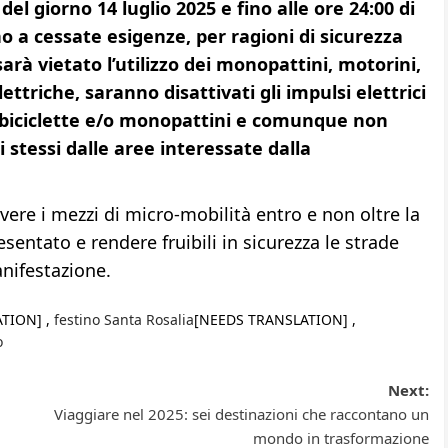
del giorno 14 luglio 2025 e fino alle ore 24:00 di
o a cessate esigenze, per ragioni di sicurezza
sarà vietato l’utilizzo dei monopattini, motorini,
ettriche, saranno disattivati gli impulsi elettrici
di biciclette e/o monopattini e comunque non
stessi dalle aree interessate dalla
ere i mezzi di micro-mobilità entro e non oltre la
sentato e rendere fruibili in sicurezza le strade
nifestazione.
TION] ,
festino Santa Rosalia
[NEEDS TRANSLATION] ,
o
Next:
Viaggiare nel 2025: sei destinazioni che raccontano un
mondo in trasformazione