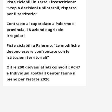
Piste ciclabili in Terza Circoscrizione:
“Stop a decisioni unilaterali, rispetto
per il territorio”
Contrasto al caporalato a Palermo e
provincia, 18 aziende agricole
irregolari
Piste ciclabili a Palermo, “Le modifiche
devono essere confrontate con le
istituzioni territoriali”
Oltre 200 giovani atleti coinvolti: AC47
e Individual Football Center fanno il
pieno per l’estate 2026