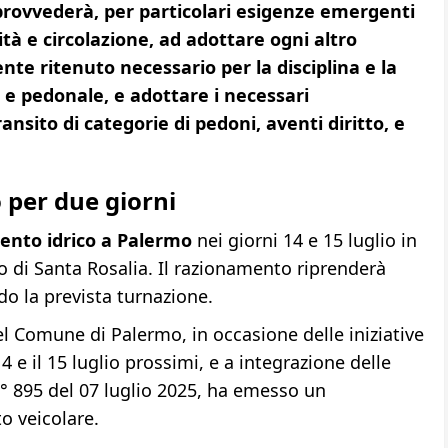
provvederà, per particolari esigenze emergenti
lità e circolazione, ad adottare ogni altro
te ritenuto necessario per la disciplina e la
e e pedonale, e adottare i necessari
nsito di categorie di pedoni, aventi diritto, e
 per due giorni
ento idrico a Palermo
nei giorni 14 e 15 luglio in
o di Santa Rosalia. Il razionamento riprenderà
do la prevista turnazione.
del Comune di Palermo, in occasione delle iniziative
14 e il 15 luglio prossimi, e a integrazione delle
n° 895 del 07 luglio 2025, ha emesso un
o veicolare.