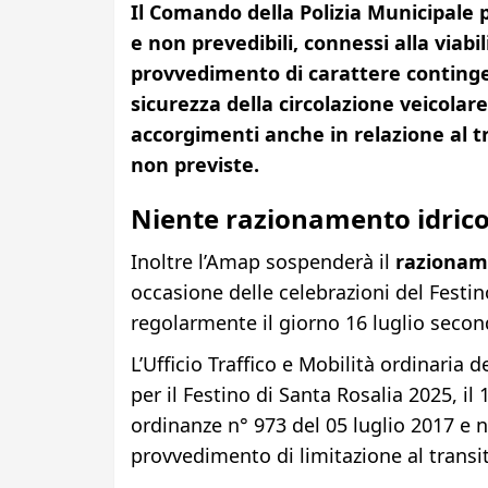
Il Comando della Polizia Municipale 
e non prevedibili, connessi alla viabi
provvedimento di carattere contingen
sicurezza della circolazione veicolar
accorgimenti anche in relazione al tra
non previste.
Niente razionamento idrico
Inoltre l’Amap sospenderà il
razionam
occasione delle celebrazioni del Festin
regolarmente il giorno 16 luglio secon
L’Ufficio Traffico e Mobilità ordinaria 
per il Festino di Santa Rosalia 2025, il 
ordinanze n° 973 del 05 luglio 2017 e 
provvedimento di limitazione al transit