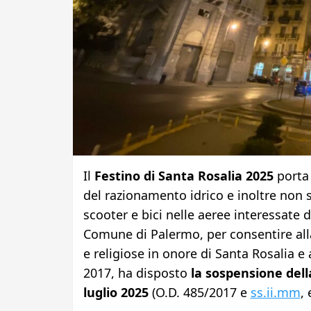
Il
Festino di Santa Rosalia 2025
porta 
del razionamento idrico e inoltre non s
scooter e bici nelle aeree interessate da
Comune di Palermo, per consentire alla 
e religiose in onore di Santa Rosalia e 
2017, ha disposto
la sospensione dell
luglio 2025
(O.D. 485/2017 e
ss.ii.mm
,