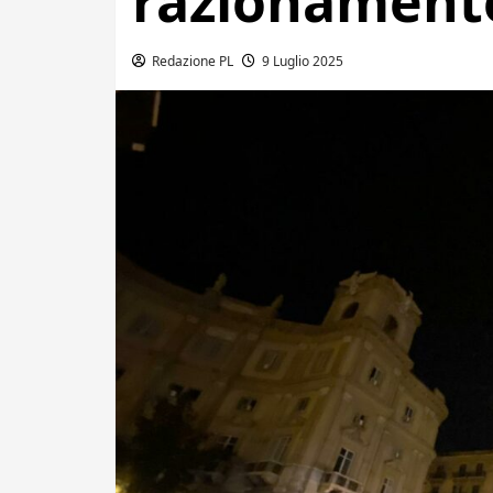
razionamento
Redazione PL
9 Luglio 2025