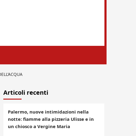
DELL’ACQUA
Articoli recenti
Palermo, nuove intimidazioni nella
notte: fiamme alla pizzeria Ulisse e in
un chiosco a Vergine Maria