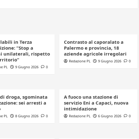
clabili in Terza
Contrasto al caporalato a
izione: “Stop a
Palermo e provincia, 18
i unilaterali, rispetto
aziende agricole irregolari
erritorio”
Redazione PL
9 Giugno 2026
0
ne PL
9 Giugno 2026
0
 di droga, sgominata
A fuoco una stazione di
azione: sei arresti a
servizio Eni a Capaci, nuova
o
intimidazione
ne PL
8 Giugno 2026
0
Redazione PL
6 Giugno 2026
0