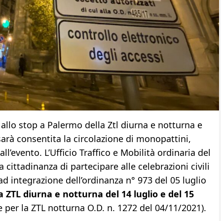
allo stop a Palermo della Ztl diurna e notturna e
arà consentita la circolazione di monopattini,
ll’evento. L’Ufficio Traffico e Mobilità ordinaria del
cittadinanza di partecipare alle celebrazioni civili
ad integrazione dell’ordinanza n° 973 del 05 luglio
a ZTL diurna e notturna del 14 luglio e del 15
 e per la ZTL notturna O.D. n. 1272 del 04/11/2021).