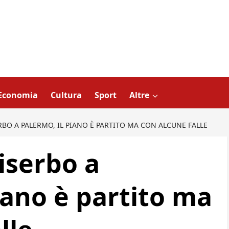
Economia
Cultura
Sport
Altre
BO A PALERMO, IL PIANO È PARTITO MA CON ALCUNE FALLE
iserbo a
iano è partito ma