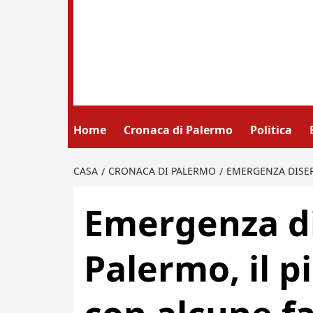
Home
Cronaca di Palermo
Politica
CASA
CRONACA DI PALERMO
EMERGENZA DISER
Emergenza d
Palermo, il p