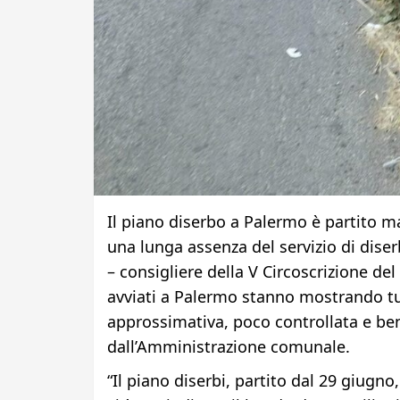
Il piano diserbo a Palermo è partito ma
una lunga assenza del servizio di diser
– consigliere della V Circoscrizione del
avviati a Palermo stanno mostrando tut
approssimativa, poco controllata e ben
dall’Amministrazione comunale.
“Il piano diserbi, partito dal 29 giugno