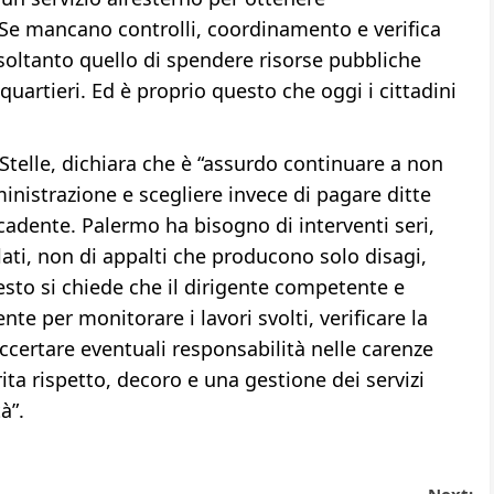
 Se mancano controlli, coordinamento e verifica
è soltanto quello di spendere risorse pubbliche
quartieri. Ed è proprio questo che oggi i cittadini
Stelle, dichiara che è “assurdo continuare a non
ministrazione e scegliere invece di pagare ditte
cadente. Palermo ha bisogno di interventi seri,
ati, non di appalti che producono solo disagi,
uesto si chiede che il dirigente competente e
e per monitorare i lavori svolti, verificare la
accertare eventuali responsabilità nelle carenze
ta rispetto, decoro e una gestione dei servizi
à”.