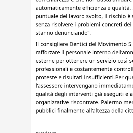
automaticamente efficienza e qualità.
puntuale del lavoro svolto, il rischio 
senza risolvere i problemi concreti dei 
stanno denunciando”.
Il consigliere Dentici del Movimento 5 
rafforzare il personale interno dell’am
esterne per ottenere un servizio così s
professionali e costantemente controll
proteste e risultati insufficienti.Per q
l’assessore intervengano immediatament
qualità degli interventi già eseguiti e 
organizzative riscontrate. Palermo meri
pubblici finalmente all’altezza della citt