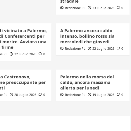
stradale
Redazione PL
23 Luglio 2026
0
i vicinato a Palermo,
A Palermo ancora caldo
 di Confesercenti per
intenso, bollino rosso sia
i morire. Avviata una
mercoledì che giovedì
 firme
Redazione PL
22 Luglio 2026
0
ne PL
22 Luglio 2026
0
 a Castronovo,
Palermo nella morsa del
one preoccupante per
caldo, ancora massima
nti
allerta per lunedì
ne PL
20 Luglio 2026
0
Redazione PL
19 Luglio 2026
0