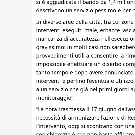
si è aggiudicata il bando da 1,4 milioni
descrivono un servizio pessimo e per nul
In diverse aree della città, tra cui zo
interventi eseguiti male, erbacce lasci
mancanza di accuratezza nell’esecuzion
gravissimo: in molti casi non sarebbe
provvedimenti utili a consentire la rim
impossibile effettuare un diserbo comp
tanto tempo e dopo avere annunciato at
interventi e perfino l’eventuale utilizzo 
a un servizio che già nei primi giorni a
monitoraggio”.
“La nota trasmessa il 17 giugno dall’as
necessità di armonizzare l’azione di Res
l’intervento, oggi si scontrano con una
con chiarezza è che non basta affidare 