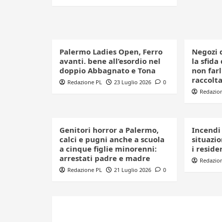
Palermo Ladies Open, Ferro
Negozi d
avanti. bene all’esordio nel
la sfida
doppio Abbagnato e Tona
non farl
raccolta
Redazione PL
23 Luglio 2026
0
Redazio
Genitori horror a Palermo,
Incendi
calci e pugni anche a scuola
situazi
a cinque figlie minorenni:
i reside
arrestati padre e madre
Redazio
Redazione PL
21 Luglio 2026
0