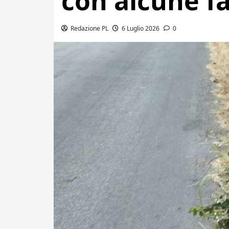
con alcune fa
Redazione PL
6 Luglio 2026
0