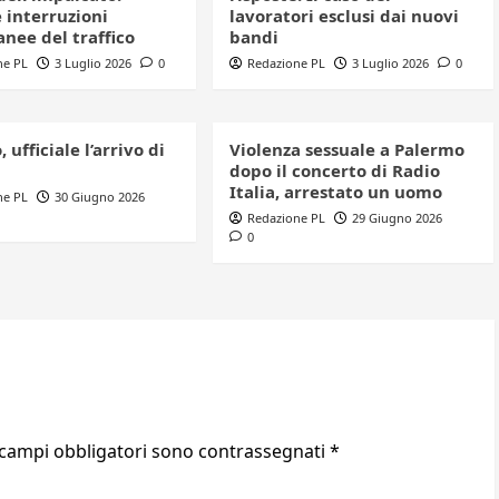
 interruzioni
lavoratori esclusi dai nuovi
nee del traffico
bandi
ne PL
3 Luglio 2026
0
Redazione PL
3 Luglio 2026
0
 ufficiale l’arrivo di
Violenza sessuale a Palermo
dopo il concerto di Radio
Italia, arrestato un uomo
ne PL
30 Giugno 2026
Redazione PL
29 Giugno 2026
0
 campi obbligatori sono contrassegnati
*