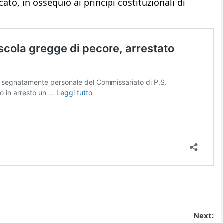
to, in ossequio ai principi costituzionali di
Next: