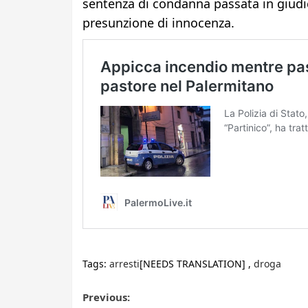
sentenza di condanna passata in giudica
presunzione di innocenza.
Tags:
arresti
[NEEDS TRANSLATION] ,
droga
Post
Previous: