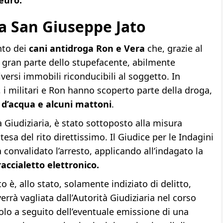
 euro.
a San Giuseppe Jato
to dei
cani antidroga Ron e Vera
che, grazie al
to gran parte dello stupefacente, abilmente
diversi immobili riconducibili al soggetto. In
, i militari e Ron hanno scoperto parte della droga,
 d’acqua e alcuni mattoni
.
à Giudiziaria, è stato sottoposto alla misura
ttesa del rito direttissimo. Il Giudice per le Indagini
 convalidato l’arresto, applicando all’indagato la
raccialetto elettronico.
o è, allo stato, solamente indiziato di delitto,
rà vagliata dall’Autorità Giudiziaria nel corso
 solo a seguito dell’eventuale emissione di una