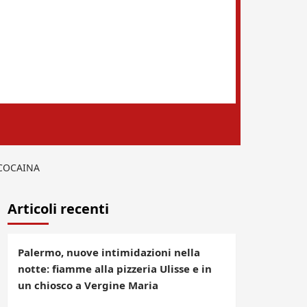
 COCAINA
Articoli recenti
Palermo, nuove intimidazioni nella
notte: fiamme alla pizzeria Ulisse e in
un chiosco a Vergine Maria