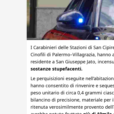
I Carabinieri delle Stazioni di San Cipi
Cinofili di Palermo–Villagrazia, hanno 
residente a San Giuseppe Jato, incens
sostanze stupefacenti.
Le perquisizioni eseguite nell’abitazione
hanno consentito di rinvenire e sequ
peso unitario di circa 0,4 grammi cias
bilancino di precisione, materiale per
ritenuta verosimilmente provento dell’a