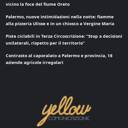
vicino la foce del fiume Oreto
Palermo, nuove intimidazioni nella notte: fiamme
alla pizzeria Ulisse e in un chiosco a Vergine Maria
Piste ciclabili in Terza Circoscrizione: “Stop a decisioni
unilaterali, rispetto per il territorio”
Contrasto al caporalato a Palermo e provincia, 18
aziende agricole irregolari