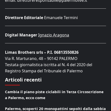
email: direttoreresponsabile@palermolive.it
Direttore Editoriale
Emanuele Termini
Digital Manager
Ignazio Aragona
Limas Brothers srls – P.I. 06813550826
Via R. Marturano, 48 – 90142 PALERMO
Testata giornalistica iscritta al N. 4 del 2020 del
Registro Stampa del Tribunale di Palermo
Articoli recenti
Cambia il piano piste ciclabili in Terza Circoscrizione
a Palermo, ecco come
Palermo, scoperti 20 monopattini sepolti dalla sabbia