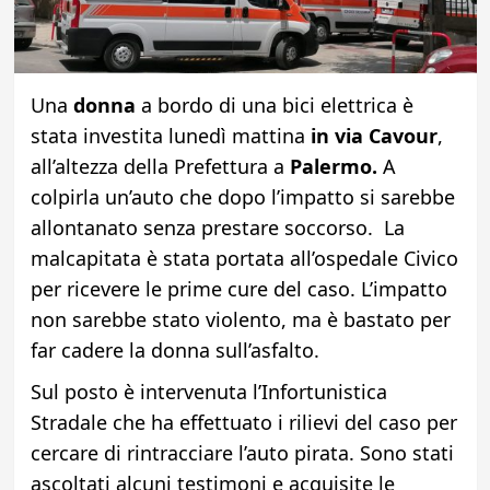
Una
donna
a bordo di una bici elettrica è
stata investita lunedì mattina
in via Cavour
,
all’altezza della Prefettura a
Palermo.
A
colpirla un’auto che dopo l’impatto si sarebbe
allontanato senza prestare soccorso. La
malcapitata è stata portata all’ospedale Civico
per ricevere le prime cure del caso. L’impatto
non sarebbe stato violento, ma è bastato per
far cadere la donna sull’asfalto.
Sul posto è intervenuta l’Infortunistica
Stradale che ha effettuato i rilievi del caso per
cercare di rintracciare l’auto pirata. Sono stati
ascoltati alcuni testimoni e acquisite le