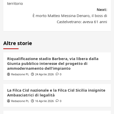
navigation
territorio
Next:
È morto Matteo Messina Denaro, il boss di
Castelvetrano: aveva 61 anni
Altre storie
Riqualificazione stadio Barbera, via libera dalla
Giunta pubblico interesse del progetto di
ammodernamento dell’impianto
Redazione PL
24 Aprile 2026
0
La Filca Cisl nazionale e la Filca Cisl Sicilia insignite
Ambasciatrici di legalità
Redazione PL
16 Aprile 2026
0