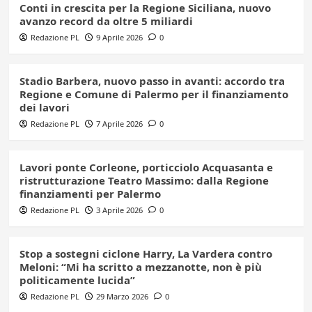
Conti in crescita per la Regione Siciliana, nuovo
avanzo record da oltre 5 miliardi
Redazione PL
9 Aprile 2026
0
Stadio Barbera, nuovo passo in avanti: accordo tra
Regione e Comune di Palermo per il finanziamento
dei lavori
Redazione PL
7 Aprile 2026
0
Lavori ponte Corleone, porticciolo Acquasanta e
ristrutturazione Teatro Massimo: dalla Regione
finanziamenti per Palermo
Redazione PL
3 Aprile 2026
0
Stop a sostegni ciclone Harry, La Vardera contro
Meloni: “Mi ha scritto a mezzanotte, non è più
politicamente lucida”
Redazione PL
29 Marzo 2026
0