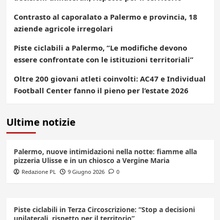
Contrasto al caporalato a Palermo e provincia, 18
aziende agricole irregolari
Piste ciclabili a Palermo, “Le modifiche devono
essere confrontate con le istituzioni territoriali”
Oltre 200 giovani atleti coinvolti: AC47 e Individual
Football Center fanno il pieno per l’estate 2026
Ultime notizie
Palermo, nuove intimidazioni nella notte: fiamme alla
pizzeria Ulisse e in un chiosco a Vergine Maria
Redazione PL
9 Giugno 2026
0
Piste ciclabili in Terza Circoscrizione: “Stop a decisioni
unilaterali, rispetto per il territorio”