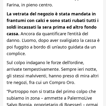
Farina, in pieno centro.
La vetrata del negozio è stata mandata in
frantumi con calci e sono stati rubati tutti i
soldi incassati la sera prima ed altro fondo
cassa.
Ancora da quantificare l’entità del
danno. L’uomo, dopo aver svaligiato la cassa è
poi fuggito a bordo di un’auto guidata da un
complice.
Sul colpo indagano le forze dell’ordine,
arrivate tempestivamente. Sempre ieri notte,
gli stessi malviventi, hanno preso di mira altri
tre negozi, fra cui un Compro Oro.
“Purtroppo non si tratta del primo colpo che
subiamo in zona – ammette a PalermoLive
Salvo Borgia, proprietario di Boesserì – ormai