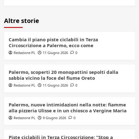
Altre storie
Cambia il piano piste ciclabili in Terza
Circoscrizione a Palermo, ecco come
Redazione PL
11 Giugno 2026
0
Palermo, scoperti 20 monopattini sepolti dalla
sabbia vicino la foce del fiume Oreto
Redazione PL
11 Giugno 2026
0
Palermo, nuove intimidazioni nella notte: fiamme
alla pizzeria Ulisse e in un chiosco a Vergine Maria
Redazione PL
9 Giugno 2026
0
Piste ciclabili in Terza Circoscrizione: “Stop a