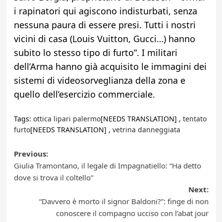
i rapinatori qui agiscono indisturbati, senza
nessuna paura di essere presi. Tutti i nostri
vicini di casa (Louis Vuitton, Gucci…) hanno
subito lo stesso tipo di furto”. I militari
dell’Arma hanno già acquisito le immagini dei
sistemi di videosorveglianza della zona e
quello dell’esercizio commerciale.
Tags:
ottica lipari palermo
[NEEDS TRANSLATION] ,
tentato
furto
[NEEDS TRANSLATION] ,
vetrina danneggiata
Post
Previous:
Giulia Tramontano, il legale di Impagnatiello: “Ha detto
navigation
dove si trova il coltello”
Next:
“Davvero è morto il signor Baldoni?”: finge di non
conoscere il compagno ucciso con l’abat jour