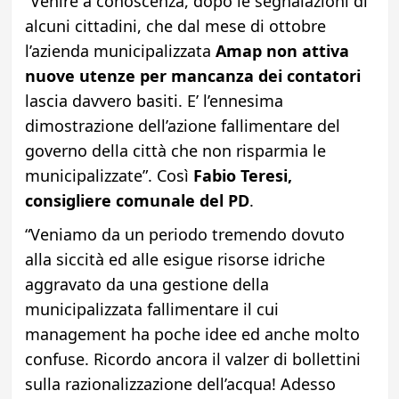
“Venire a conoscenza, dopo le segnalazioni di
alcuni cittadini, che dal mese di ottobre
l’azienda municipalizzata
Amap non attiva
nuove utenze per mancanza dei contatori
lascia davvero basiti. E’ l’ennesima
dimostrazione dell’azione fallimentare del
governo della città che non risparmia le
municipalizzate”. Così
Fabio Teresi,
consigliere comunale del PD
.
“Veniamo da un periodo tremendo dovuto
alla siccità ed alle esigue risorse idriche
aggravato da una gestione della
municipalizzata fallimentare il cui
management ha poche idee ed anche molto
confuse. Ricordo ancora il valzer di bollettini
sulla razionalizzazione dell’acqua! Adesso