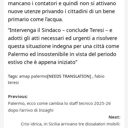
mancano i contatori e quindi non si attivano
nuove utenze privando i cittadini di un bene
primario come l’acqua.
“Intervenga il Sindaco – conclude Teresi – e
adotti gli atti necessari ed urgenti a risolvere
questa situazione indegna per una città come
Palermo ed insostenibile in vista del periodo
estivo che è appena iniziato”
Tags:
amap palermo
[NEEDS TRANSLATION] ,
fabio
teresi
Post
Previous:
Palermo, ecco come cambia lo staff tecnico 2025-26
navigation
dopo l’arrivo di Inzaghi
Next:
Crisi idrica, in Sicilia arrivano tre dissalatori mobili: