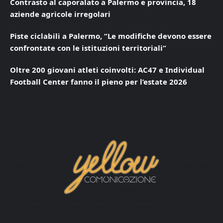
Contrasto al caporalato a Palermo e provincia, 18
aziende agricole irregolari
Piste ciclabili a Palermo, “Le modifiche devono essere
confrontate con le istituzioni territoriali”
Oltre 200 giovani atleti coinvolti: AC47 e Individual
Football Center fanno il pieno per l’estate 2026