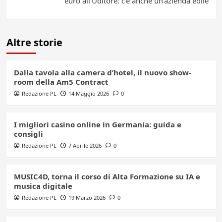
euro all’Uditore: c’è anche un’azienda edile
Altre storie
Dalla tavola alla camera d’hotel, il nuovo show-
room della Am5 Contract
Redazione PL
14 Maggio 2026
0
I migliori casino online in Germania: guida e
consigli
Redazione PL
7 Aprile 2026
0
MUSIC4D, torna il corso di Alta Formazione su IA e
musica digitale
Redazione PL
19 Marzo 2026
0