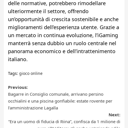
delle normative, potrebbero rimodellare
ulteriormente il settore, offrendo
un’opportunità di crescita sostenibile e anche
miglioramenti dell’esperienza utente. Grazie a
un mercato in continua evoluzione, l’iGaming
manterrà senza dubbio un ruolo centrale nel
panorama economico e dell’intrattenimento
italiano.
Tags:
gioco online
Post
Previous:
Bagarre in Consiglio comunale, arrivano persino
navigation
occhialini e una piscina gonfiabile: estate rovente per
l’amministrazione Lagalla
Next:
“Era un uomo di fiducia di Riina”, confisca da 1 milione di