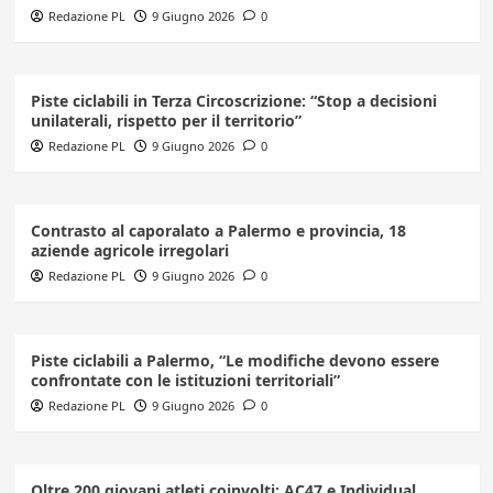
Redazione PL
9 Giugno 2026
0
Piste ciclabili in Terza Circoscrizione: “Stop a decisioni
unilaterali, rispetto per il territorio”
Redazione PL
9 Giugno 2026
0
Contrasto al caporalato a Palermo e provincia, 18
aziende agricole irregolari
Redazione PL
9 Giugno 2026
0
Piste ciclabili a Palermo, “Le modifiche devono essere
confrontate con le istituzioni territoriali”
Redazione PL
9 Giugno 2026
0
Oltre 200 giovani atleti coinvolti: AC47 e Individual