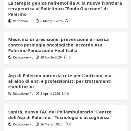
La terapia genica nell’emofilia A: la nuova frontiera
terapeutica al Policlinico “Paolo Giaccone” di
Palermo
Redazione PL
6 Maggio 2026
0
Medicina di precisione, prevenzione e ricerca
contro patologie oncologiche: accordo Asp
Palermo-Fondazione Heal Italia
Redazione PL
28 Aprile 2026
0
Asp di Palermo potenzia rete per l’autismo, via
all’albo di enti e professionisti per trattamenti
riabilitativi
Redazione PL
3 Aprile 2026
0
Sanità, nuova TAC del Poliambulatorio “Centro”
dell’Asp di Palermo: “Tecnologia e accoglienza”
Redazione PL
26 Marzo 2026
0