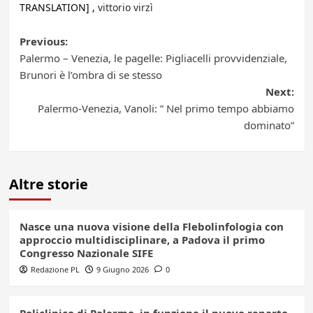
TRANSLATION] ,
vittorio virzì
Post
Previous:
Palermo – Venezia, le pagelle: Pigliacelli provvidenziale,
navigation
Brunori è l’ombra di se stesso
Next:
Palermo-Venezia, Vanoli: ” Nel primo tempo abbiamo
dominato”
Altre storie
Nasce una nuova visione della Flebolinfologia con
approccio multidisciplinare, a Padova il primo
Congresso Nazionale SIFE
Redazione PL
9 Giugno 2026
0