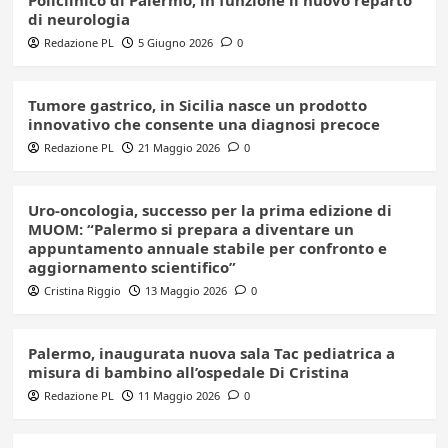
Policlinico di Palermo, in funzione il nuovo reparto
di neurologia
Redazione PL
5 Giugno 2026
0
Tumore gastrico, in Sicilia nasce un prodotto
innovativo che consente una diagnosi precoce
Redazione PL
21 Maggio 2026
0
Uro-oncologia, successo per la prima edizione di
MUOM: “Palermo si prepara a diventare un
appuntamento annuale stabile per confronto e
aggiornamento scientifico”
Cristina Riggio
13 Maggio 2026
0
Palermo, inaugurata nuova sala Tac pediatrica a
misura di bambino all’ospedale Di Cristina
Redazione PL
11 Maggio 2026
0