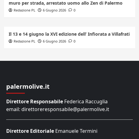
muro per strada, arrestato uomo allo Zen di Palermo
Redazione PL
6 Giugno 2026
0
Il 13 e 14 giugno la XVI edizione dell’ Infiorata a Villafrati
Redazione PL
6 Giugno 2026
0
palermolive.it
Direttore Responsabile
Federica Raccuglia
email: direttoreresponsabile@palermolive.it
Direttore Editoriale
Emanuele Termini