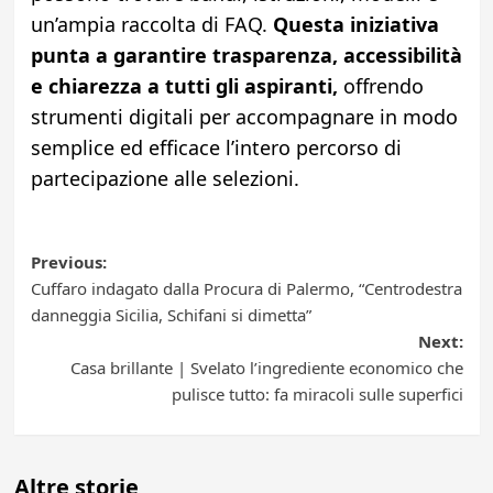
un’ampia raccolta di FAQ.
Questa iniziativa
punta a garantire trasparenza, accessibilità
e chiarezza a tutti gli aspiranti,
offrendo
strumenti digitali per accompagnare in modo
semplice ed efficace l’intero percorso di
partecipazione alle selezioni.
Post
Previous:
Cuffaro indagato dalla Procura di Palermo, “Centrodestra
navigation
danneggia Sicilia, Schifani si dimetta”
Next:
Casa brillante | Svelato l’ingrediente economico che
pulisce tutto: fa miracoli sulle superfici
Altre storie