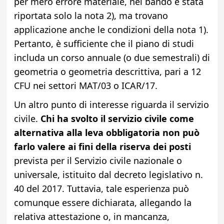
per mero errore materiale, nel bando è stata
riportata solo la nota 2), ma trovano
applicazione anche le condizioni della nota 1).
Pertanto, è sufficiente che il piano di studi
includa un corso annuale (o due semestrali) di
geometria o geometria descrittiva, pari a 12
CFU nei settori MAT/03 o ICAR/17.
Un altro punto di interesse riguarda il servizio
civile.
Chi ha svolto il servizio civile come
alternativa alla leva obbligatoria non può
farlo valere ai fini della riserva dei posti
prevista per il Servizio civile nazionale o
universale, istituito dal decreto legislativo n.
40 del 2017. Tuttavia, tale esperienza può
comunque essere dichiarata, allegando la
relativa attestazione o, in mancanza,