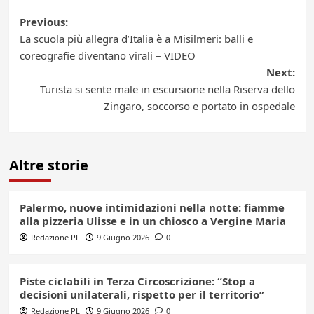
Post
Previous:
La scuola più allegra d’Italia è a Misilmeri: balli e
navigation
coreografie diventano virali – VIDEO
Next:
Turista si sente male in escursione nella Riserva dello
Zingaro, soccorso e portato in ospedale
Altre storie
Palermo, nuove intimidazioni nella notte: fiamme
alla pizzeria Ulisse e in un chiosco a Vergine Maria
Redazione PL
9 Giugno 2026
0
Piste ciclabili in Terza Circoscrizione: “Stop a
decisioni unilaterali, rispetto per il territorio”
Redazione PL
9 Giugno 2026
0