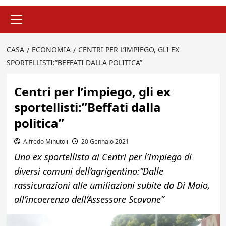
Menu
principale
CASA
ECONOMIA
CENTRI PER L’IMPIEGO, GLI EX
SPORTELLISTI:”BEFFATI DALLA POLITICA”
Centri per l’impiego, gli ex
sportellisti:”Beffati dalla
politica”
Alfredo Minutoli
20 Gennaio 2021
Una ex sportellista ai Centri per l’Impiego di
diversi comuni dell’agrigentino:”Dalle
rassicurazioni alle umiliazioni subite da Di Maio,
all’incoerenza dell’Assessore Scavone”