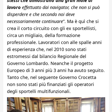
stessi che dimostrano una gran mole di
lavoro
effettuato dai navigator, che non si può
disperdere e che secondo noi deve
necessariamente continuare
“. Ma è quì che si
crea il corto circuito con gli ex sportellisti,
circa un migliaio, della formazione
professionale. Lavoratori con alle spalle anni
di esperienza che, nel 2010 sono stati
estromessi dal bilancio Regionale del
Governo Lombardo. Neanche il progetto
Europeo di 3 anni più 3 anni ha avuto seguito.
Tanto che, nel seguente Governo Crocetta
non sono stati più finanziati gli operatori
degli sportelli multifunzionali.