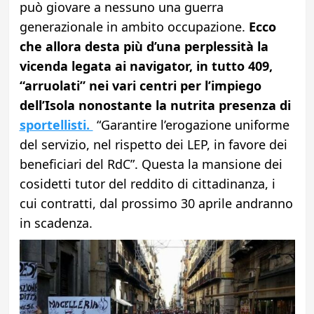
può giovare a nessuno una guerra
generazionale in ambito occupazione.
Ecco
che allora desta più d’una perplessità la
vicenda legata ai navigator, in tutto 409,
“arruolati” nei vari centri per l’impiego
dell’Isola nonostante la nutrita presenza di
sportellisti.
“Garantire l’erogazione uniforme
del servizio, nel rispetto dei LEP, in favore dei
beneficiari del RdC”. Questa la mansione dei
cosidetti tutor del reddito di cittadinanza, i
cui contratti, dal prossimo 30 aprile andranno
in scadenza.