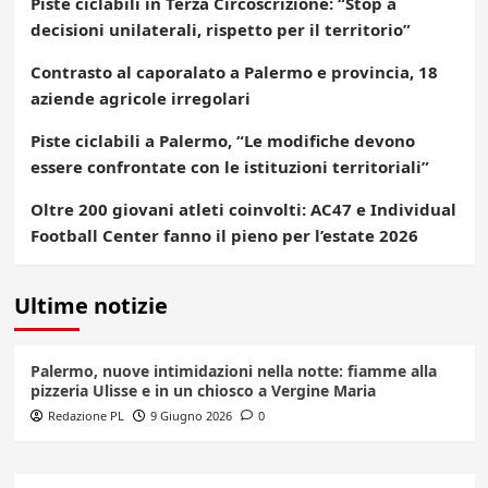
Piste ciclabili in Terza Circoscrizione: “Stop a
decisioni unilaterali, rispetto per il territorio”
Contrasto al caporalato a Palermo e provincia, 18
aziende agricole irregolari
Piste ciclabili a Palermo, “Le modifiche devono
essere confrontate con le istituzioni territoriali”
Oltre 200 giovani atleti coinvolti: AC47 e Individual
Football Center fanno il pieno per l’estate 2026
Ultime notizie
Palermo, nuove intimidazioni nella notte: fiamme alla
pizzeria Ulisse e in un chiosco a Vergine Maria
Redazione PL
9 Giugno 2026
0