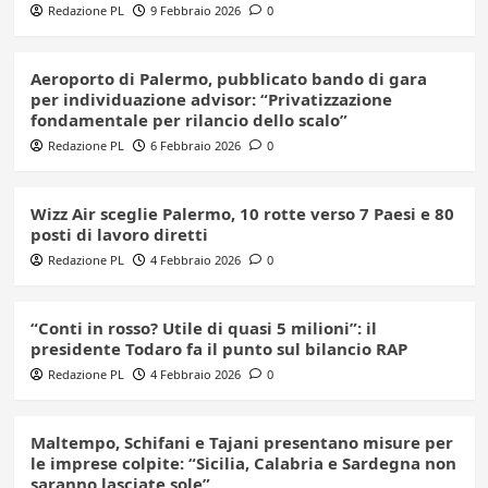
Redazione PL
9 Febbraio 2026
0
Aeroporto di Palermo, pubblicato bando di gara
per individuazione advisor: “Privatizzazione
fondamentale per rilancio dello scalo”
Redazione PL
6 Febbraio 2026
0
Wizz Air sceglie Palermo, 10 rotte verso 7 Paesi e 80
posti di lavoro diretti
Redazione PL
4 Febbraio 2026
0
“Conti in rosso? Utile di quasi 5 milioni”: il
presidente Todaro fa il punto sul bilancio RAP
Redazione PL
4 Febbraio 2026
0
Maltempo, Schifani e Tajani presentano misure per
le imprese colpite: “Sicilia, Calabria e Sardegna non
saranno lasciate sole”