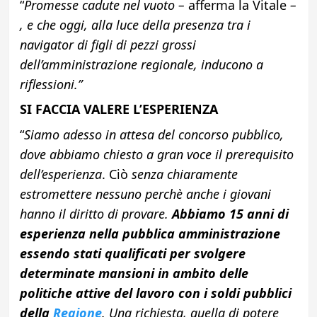
“
Promesse cadute nel vuoto –
afferma la Vitale
–
, e che oggi, alla luce della presenza tra i
navigator di figli di pezzi grossi
dell’amministrazione regionale, inducono a
riflessioni.”
SI FACCIA VALERE L’ESPERIENZA
“
Siamo adesso in attesa del concorso pubblico,
dove abbiamo chiesto a gran voce il prerequisito
dell’esperienza
. Ciò
senza chiaramente
estromettere nessuno perchè anche i giovani
hanno il diritto di provare.
Abbiamo 15 anni di
esperienza nella pubblica amministrazione
essendo stati qualificati per svolgere
determinate mansioni in ambito delle
politiche attive del lavoro con i soldi pubblici
della
Regione
.
Una richiesta, quella di potere