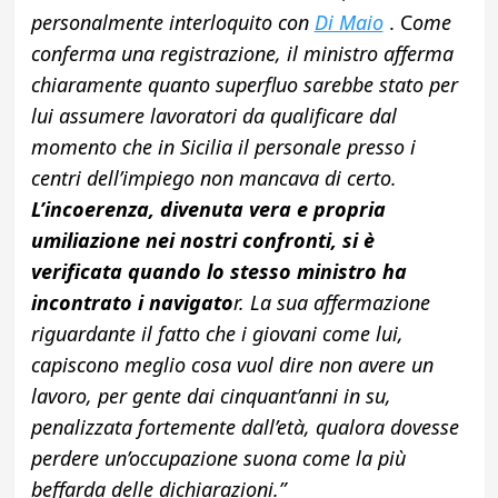
personalmente interloquito con
Di Maio
.
C
ome
conferma una registrazione, il ministro
afferma
chiaramente quanto superfluo sarebbe stato per
lui assumere lavoratori da qualificare dal
momento che in Sicilia il personale presso i
centri dell’impiego non mancava di certo.
L’incoerenza, divenuta vera e propria
umiliazione nei nostri confronti, si è
verificata quando lo stesso ministro ha
incontrato i navigato
r. La sua affermazione
riguardante il fatto che i giovani come lui,
capiscono meglio cosa vuol dire non avere un
lavoro, per gente dai cinquant’anni in su,
penalizzata fortemente dall’età, qualora dovesse
perdere un’occupazione suona come la più
beffarda delle dichiarazioni.”