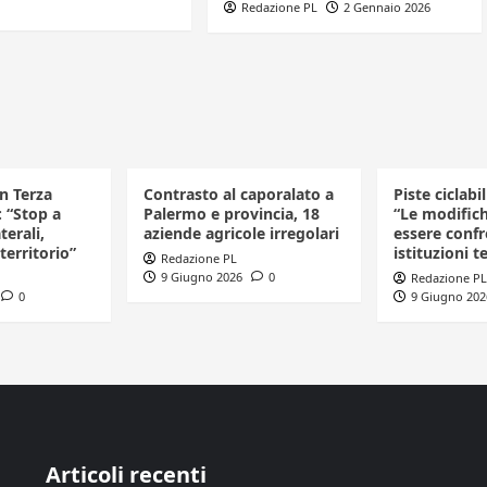
Redazione PL
2 Gennaio 2026
in Terza
Contrasto al caporalato a
Piste ciclabi
: “Stop a
Palermo e provincia, 18
“Le modific
terali,
aziende agricole irregolari
essere confr
 territorio”
istituzioni te
Redazione PL
9 Giugno 2026
0
Redazione PL
0
9 Giugno 202
Articoli recenti