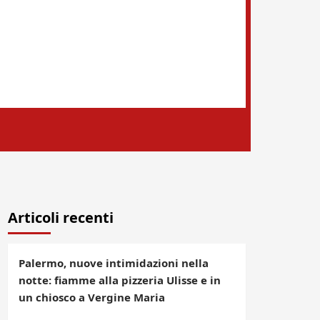
Articoli recenti
Palermo, nuove intimidazioni nella
notte: fiamme alla pizzeria Ulisse e in
un chiosco a Vergine Maria