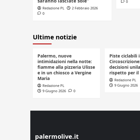
saranno lasciate sole”
0
Redazione PL
2 Febbraio 2026
0
Ultime notizie
Palermo, nuove
Piste ciclabili 
intimidazioni nella notte:
Circoscrizione
fiamme alla pizzeria Ulisse
decisioni unila
e in un chiosco a Vergine
rispetto per il
Maria
Redazione PL
9 Giugno 2026
Redazione PL
9 Giugno 2026
0
palermolive.it