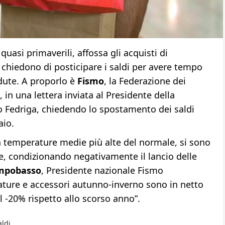
asi primaverili, affossa gli acquisti di
 chiedono di posticipare i saldi per avere tempo
rdute. A proporlo è
Fismo
, la Federazione dei
in una lettera inviata al Presidente della
 Fedriga, chiedendo lo spostamento dei saldi
aio.
n temperature medie più alte del normale, si sono
e, condizionando negativamente il lancio delle
mpobasso
, Presidente nazionale Fismo
lzature e accessori autunno-inverno sono in netto
 al -20% rispetto allo scorso anno”.
aldi