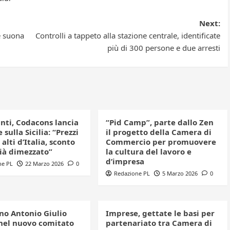
Next:
é suona
Controlli a tappeto alla stazione centrale, identificate
più di 300 persone e due arresti
nti, Codacons lancia
“Pid Camp”, parte dallo Zen
 sulla Sicilia: “Prezzi
il progetto della Camera di
 alti d’Italia, sconto
Commercio per promuovere
già dimezzato”
la cultura del lavoro e
d’impresa
ne PL
22 Marzo 2026
0
Redazione PL
5 Marzo 2026
0
iano Antonio Giulio
Imprese, gettate le basi per
nel nuovo comitato
partenariato tra Camera di