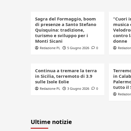
Sagra del Formaggio, boom
“Cuori i
di presenze a Santo Stefano
musica 
Quisquina: tradizione,
Velodro
turismo e sviluppo per i
contro l
Monti Sicani
donne
Redazione PL
5 Giugno 2026
0
Redazio
Continua a tremare la terra
Terremo
in Sicilia, terremoto di 3.9
in Cala
sulle Isole Eolie
Palermo:
tutto il
Redazione PL
3 Giugno 2026
0
Redazio
Ultime notizie