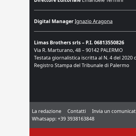
Direttore Editoriale
Emanuele Termini
Digital Manager
Ignazio Aragona
Limas Brothers srls – P.I. 06813550826
Via R. Marturano, 48 – 90142 PALERMO
Testata giornalistica iscritta al N. 4 del 2020 
Registro Stampa del Tribunale di Palermo
La redazione
Contatti
Invia un comunica
Whatsapp: +39 3938163848