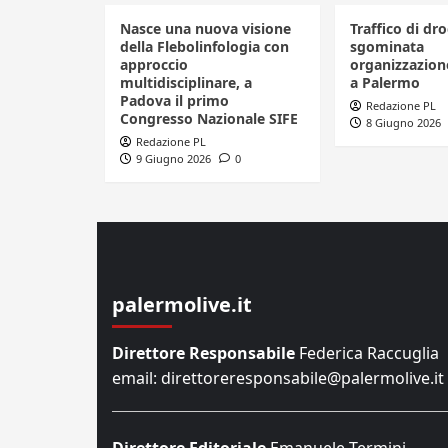
Nasce una nuova visione
Traffico di dro
della Flebolinfologia con
sgominata
approccio
organizzazione
multidisciplinare, a
a Palermo
Padova il primo
Redazione PL
Congresso Nazionale SIFE
8 Giugno 2026
Redazione PL
9 Giugno 2026
0
palermolive.it
Direttore Responsabile
Federica Raccuglia
email: direttoreresponsabile@palermolive.it