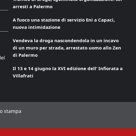
arresti a Palermo
A fuoco una stazione di servizio Eni a Capaci,
nuova intimidazione
Vendeva la droga nascondendola in un incavo
di un muro per strada, arrestato uomo allo Zen
di Palermo
del
Il 13 e 14 giugno la XVI edizione dell’ Infiorata a
Villafrati
to stampa