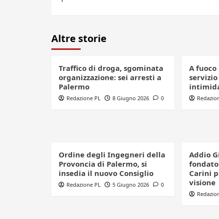
Altre storie
Traffico di droga, sgominata
A fuoco 
organizzazione: sei arresti a
servizio
Palermo
intimid
Redazione PL
8 Giugno 2026
0
Redazio
Ordine degli Ingegneri della
Addio G
Provoncia di Palermo, si
fondator
insedia il nuovo Consiglio
Carini 
visione
Redazione PL
5 Giugno 2026
0
Redazio