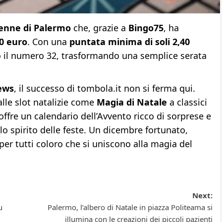
enne di Palermo
che, grazie a
Bingo75
, ha
00 euro
. Con una
puntata minima di soli 2,40
ato il numero 32, trasformando una semplice serata
ews
, il successo di tombola.it non si ferma qui.
lle slot natalizie come
Magia di Natale
a classici
offre un calendario dell’Avvento ricco di sorprese e
llo spirito delle feste. Un dicembre fortunato,
per tutti coloro che si uniscono alla magia del
Next:
u
Palermo, l’albero di Natale in piazza Politeama si
illumina con le creazioni dei piccoli pazienti