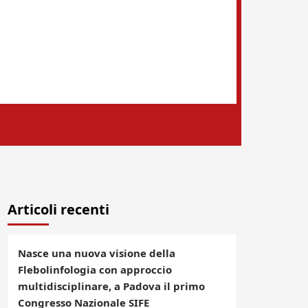
Articoli recenti
Nasce una nuova visione della
Flebolinfologia con approccio
multidisciplinare, a Padova il primo
Congresso Nazionale SIFE