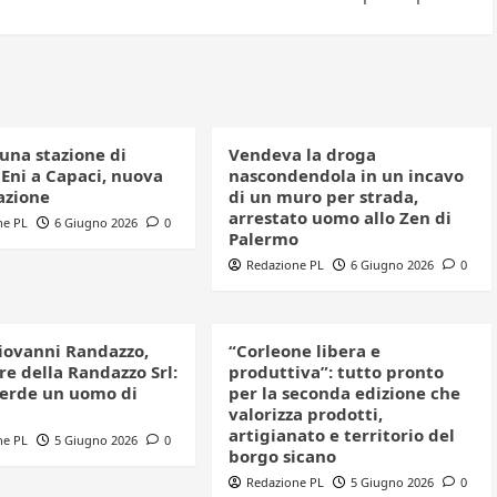
una stazione di
Vendeva la droga
 Eni a Capaci, nuova
nascondendola in un incavo
azione
di un muro per strada,
arrestato uomo allo Zen di
ne PL
6 Giugno 2026
0
Palermo
Redazione PL
6 Giugno 2026
0
iovanni Randazzo,
“Corleone libera e
e della Randazzo Srl:
produttiva”: tutto pronto
perde un uomo di
per la seconda edizione che
valorizza prodotti,
artigianato e territorio del
ne PL
5 Giugno 2026
0
borgo sicano
Redazione PL
5 Giugno 2026
0