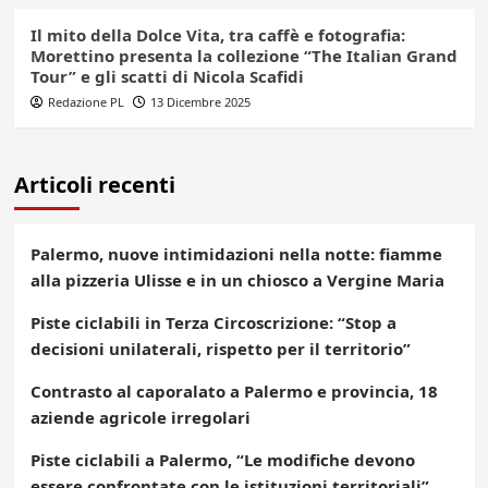
Il mito della Dolce Vita, tra caffè e fotografia:
Morettino presenta la collezione “The Italian Grand
Tour” e gli scatti di Nicola Scafidi
Redazione PL
13 Dicembre 2025
Articoli recenti
Palermo, nuove intimidazioni nella notte: fiamme
alla pizzeria Ulisse e in un chiosco a Vergine Maria
Piste ciclabili in Terza Circoscrizione: “Stop a
decisioni unilaterali, rispetto per il territorio”
Contrasto al caporalato a Palermo e provincia, 18
aziende agricole irregolari
Piste ciclabili a Palermo, “Le modifiche devono
essere confrontate con le istituzioni territoriali”