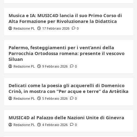
Musica e IA: MUSIC4D lancia il suo Primo Corso di
Alta Formazione per Rivoluzionare la Didattica
Redazione PL
17 Febbraio 2026
0
Palermo, festeggiamenti per i vent’anni della
Parrocchia Ortodossa romena: presente il vescovo
Siluan
Redazione PL
9 Febbraio 2026
0
Delicati come la poesia gli acquerelli di Domenico
Crinò, in mostra con “Per acque e terre” da Artètika
Redazione PL
5 Febbraio 2026
0
MUSIC4D al Palazzo delle Nazioni Unite di Ginevra
Redazione PL
4 Febbraio 2026
0