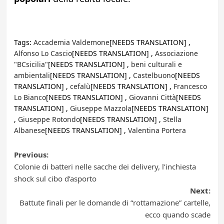
Tags:
Accademia Valdemone
[NEEDS TRANSLATION] ,
Alfonso Lo Cascio
[NEEDS TRANSLATION] ,
Associazione
"BCsicilia"
[NEEDS TRANSLATION] ,
beni culturali e
ambientali
[NEEDS TRANSLATION] ,
Castelbuono
[NEEDS
TRANSLATION] ,
cefalù
[NEEDS TRANSLATION] ,
Francesco
Lo Bianco
[NEEDS TRANSLATION] ,
Giovanni Città
[NEEDS
TRANSLATION] ,
Giuseppe Mazzola
[NEEDS TRANSLATION]
,
Giuseppe Rotondo
[NEEDS TRANSLATION] ,
Stella
Albanese
[NEEDS TRANSLATION] ,
Valentina Portera
Post
Previous:
Colonie di batteri nelle sacche dei delivery, l’inchiesta
navigation
shock sul cibo d’asporto
Next:
Battute finali per le domande di “rottamazione” cartelle,
ecco quando scade