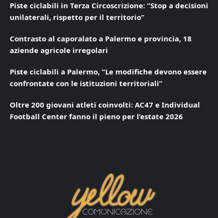
Piste ciclabili in Terza Circoscrizione: “Stop a decisioni
unilaterali, rispetto per il territorio”
Contrasto al caporalato a Palermo e provincia, 18
aziende agricole irregolari
Piste ciclabili a Palermo, “Le modifiche devono essere
confrontate con le istituzioni territoriali”
Oltre 200 giovani atleti coinvolti: AC47 e Individual
Football Center fanno il pieno per l’estate 2026