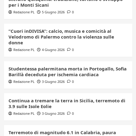
per i Monti Sicani
Redazione PL
5 Giugno 2026
0
“Cuori inDIVISA”: calcio, musica e comicità al
Velodromo di Palermo contro la violenza sulle
donne
Redazione PL
4 Giugno 2026
0
Studentessa palermitana morta in Portogallo, Sofia
Barillà deceduta per ischemia cardiaca
Redazione PL
3 Giugno 2026
0
Continua a tremare la terra in Sicilia, terremoto di
3.9 sulle Isole Eolie
Redazione PL
3 Giugno 2026
0
Terremoto di magnitudo 6.1 in Calabria, paura