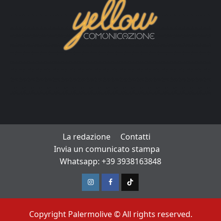
La redazione
Contatti
Invia un comunicato stampa
Whatsapp: +39 3938163848
Instagram
Facebook
TikTok
Copyright Palermolive © All rights reserved.