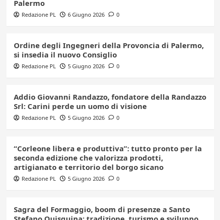
Palermo
Redazione PL
6 Giugno 2026
0
Ordine degli Ingegneri della Provoncia di Palermo,
si insedia il nuovo Consiglio
Redazione PL
5 Giugno 2026
0
Addio Giovanni Randazzo, fondatore della Randazzo
Srl: Carini perde un uomo di visione
Redazione PL
5 Giugno 2026
0
“Corleone libera e produttiva”: tutto pronto per la
seconda edizione che valorizza prodotti,
artigianato e territorio del borgo sicano
Redazione PL
5 Giugno 2026
0
Sagra del Formaggio, boom di presenze a Santo
Stefano Quisquina: tradizione, turismo e sviluppo