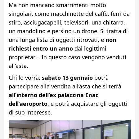
Ma non mancano smarrimenti molto
singolari, come macchinette del caffè, ferri da
stiro, asciugacapelli, televisori, una chitarra,
un mandolino e persino un drone. Si tratta di
una lunga lista di oggetti ritrovati, e
non
richiesti entro un anno
dai legittimi
proprietari . In questo caso vengono venduti
all’asta.
Chi lo vorrà,
sabato 13 gennaio
potrà
partecipare alla vendita all’asta che si terrà
all’interno dell’ex palazzina Enac
dell’aeroporto
, e potrà acquistare gli oggetti
di suo interesse.