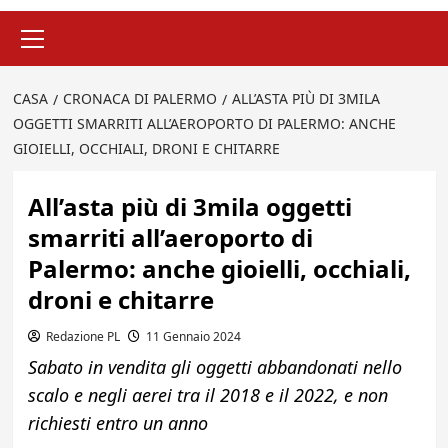
Menu
principale
CASA
CRONACA DI PALERMO
ALL’ASTA PIÙ DI 3MILA
OGGETTI SMARRITI ALL’AEROPORTO DI PALERMO: ANCHE
GIOIELLI, OCCHIALI, DRONI E CHITARRE
All’asta più di 3mila oggetti
smarriti all’aeroporto di
Palermo: anche gioielli, occhiali,
droni e chitarre
Redazione PL
11 Gennaio 2024
Sabato in vendita gli oggetti abbandonati nello
scalo e negli aerei tra il 2018 e il 2022, e non
richiesti entro un anno