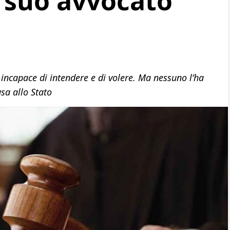
il suo avvocato
 incapace di intendere e di volere. Ma nessuno l’ha
sa allo Stato