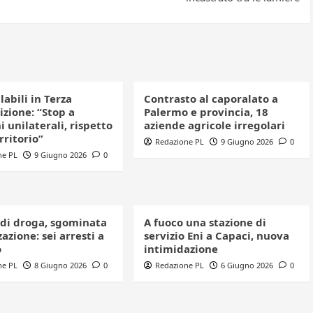
clabili in Terza
Contrasto al caporalato a
izione: “Stop a
Palermo e provincia, 18
i unilaterali, rispetto
aziende agricole irregolari
erritorio”
Redazione PL
9 Giugno 2026
0
ne PL
9 Giugno 2026
0
 di droga, sgominata
A fuoco una stazione di
azione: sei arresti a
servizio Eni a Capaci, nuova
o
intimidazione
ne PL
8 Giugno 2026
0
Redazione PL
6 Giugno 2026
0