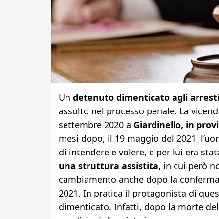
Un
detenuto dimenticato agli arresti
assolto nel processo penale. La vicend
settembre 2020 a
Giardinello, in prov
mesi dopo, il 19 maggio del 2021, l’uo
di intendere e volere, e per lui era stat
una struttura assistita,
in cui però no
cambiamento anche dopo la conferma de
2021. In pratica il protagonista di quest
dimenticato. Infatti, dopo la morte del 