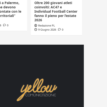
li a Palermo,
Oltre 200 giovani atleti
he devono
coinvolti: AC47 e
ontate con le
Individual Football Center
rritoriali”
fanno il pieno per l’estate
2026
6
0
Redazione PL
9 Giugno 2026
0