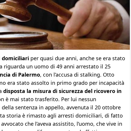
 domiciliari
per quasi due anni, anche se era stato
a riguarda un uomo di 49 anni arrestato il 25
incia di Palermo
, con l’accusa di stalking. Otto
mo era stato assolto in primo grado per incapacità
a
disposta la misura di sicurezza del ricovero in
n è mai stato trasferito. Per lui nessun
lla sentenza in appello, avvenuta il 20 ottobre
a storia è rimasto agli arresti domiciliari, di fatto
avvocato che l’aveva assistito, l’uomo, che vive in