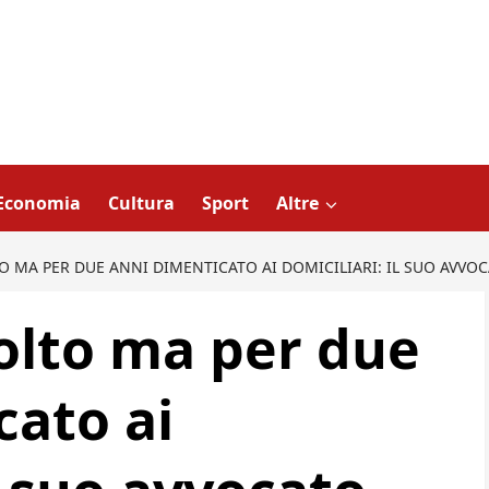
Economia
Cultura
Sport
Altre
O MA PER DUE ANNI DIMENTICATO AI DOMICILIARI: IL SUO AVV
olto ma per due
cato ai