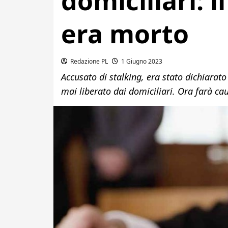
domiciliari: 
era morto
Redazione PL
1 Giugno 2023
Accusato di stalking, era stato dichiarato
mai liberato dai domiciliari. Ora farà cau