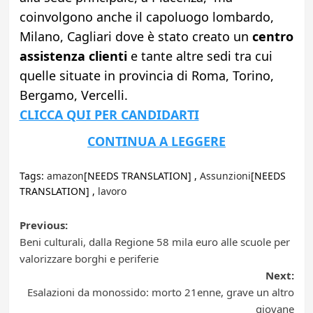
coinvolgono anche il capoluogo lombardo,
Milano, Cagliari dove è stato creato un
centro
assistenza clienti
e tante altre sedi tra cui
quelle situate in provincia di Roma, Torino,
Bergamo, Vercelli.
CLICCA QUI PER CANDIDARTI
CONTINUA A LEGGERE
Tags:
amazon
[NEEDS TRANSLATION] ,
Assunzioni
[NEEDS
TRANSLATION] ,
lavoro
Post
Previous:
Beni culturali, dalla Regione 58 mila euro alle scuole per
navigation
valorizzare borghi e periferie
Next:
Esalazioni da monossido: morto 21enne, grave un altro
giovane