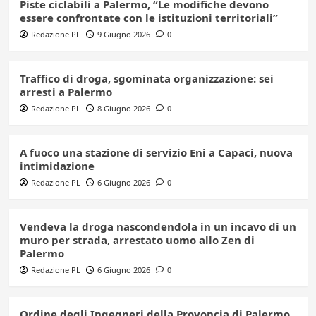
Piste ciclabili a Palermo, “Le modifiche devono
essere confrontate con le istituzioni territoriali”
Redazione PL
9 Giugno 2026
0
Traffico di droga, sgominata organizzazione: sei
arresti a Palermo
Redazione PL
8 Giugno 2026
0
A fuoco una stazione di servizio Eni a Capaci, nuova
intimidazione
Redazione PL
6 Giugno 2026
0
Vendeva la droga nascondendola in un incavo di un
muro per strada, arrestato uomo allo Zen di
Palermo
Redazione PL
6 Giugno 2026
0
Ordine degli Ingegneri della Provoncia di Palermo,