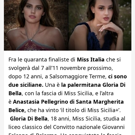
Fra le quaranta finaliste di
Miss Italia
che si
svolgerà dal 7 all’11 novembre prossimo,
dopo 12 anni, a Salsomaggiore Terme,
ci sono
due siciliane.
Una è
la palermitana Gloria Di
Bella
, con la fascia di Miss Sicilia, e l’altra
è
Anastasia Pellegrino di Santa Margherita
Belice,
che ha vinto ‘il titolo di Miss Sicilia+’.
Gloria Di Bella
, 18 anni, Miss Sicilia, studia al
liceo classico del Convitto nazionale Giovanni