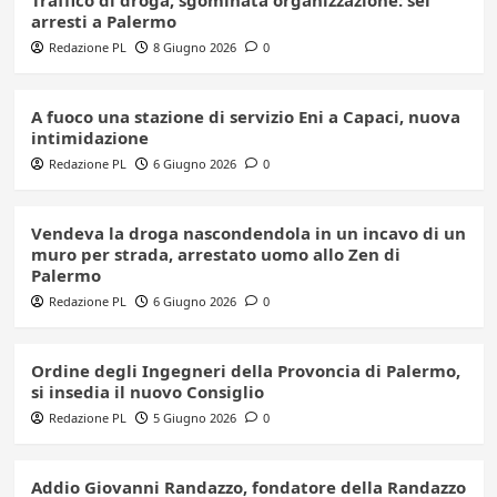
Traffico di droga, sgominata organizzazione: sei
arresti a Palermo
Redazione PL
8 Giugno 2026
0
A fuoco una stazione di servizio Eni a Capaci, nuova
intimidazione
Redazione PL
6 Giugno 2026
0
Vendeva la droga nascondendola in un incavo di un
muro per strada, arrestato uomo allo Zen di
Palermo
Redazione PL
6 Giugno 2026
0
Ordine degli Ingegneri della Provoncia di Palermo,
si insedia il nuovo Consiglio
Redazione PL
5 Giugno 2026
0
Addio Giovanni Randazzo, fondatore della Randazzo