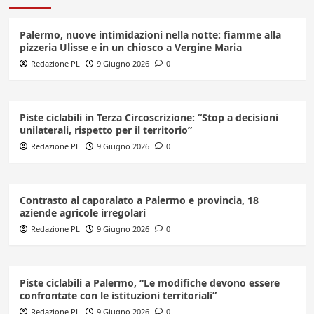
Palermo, nuove intimidazioni nella notte: fiamme alla
pizzeria Ulisse e in un chiosco a Vergine Maria
Redazione PL
9 Giugno 2026
0
Piste ciclabili in Terza Circoscrizione: “Stop a decisioni
unilaterali, rispetto per il territorio”
Redazione PL
9 Giugno 2026
0
Contrasto al caporalato a Palermo e provincia, 18
aziende agricole irregolari
Redazione PL
9 Giugno 2026
0
Piste ciclabili a Palermo, “Le modifiche devono essere
confrontate con le istituzioni territoriali”
Redazione PL
9 Giugno 2026
0