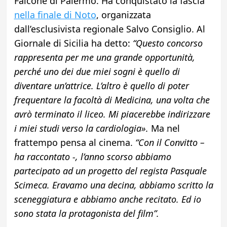
Falcone di Palermo. Ha conquistato la fascia
nella finale di Noto
, organizzata
dall’esclusivista regionale Salvo Consiglio. Al
Giornale di Sicilia ha detto:
“Questo concorso
rappresenta per me una grande opportunità,
perché uno dei due miei sogni è quello di
diventare un’attrice. L’altro è quello di poter
frequentare la facoltà di Medicina, una volta che
avrò terminato il liceo. Mi piacerebbe indirizzare
i miei studi verso la cardiologia».
Ma nel
frattempo pensa al cinema.
“Con il Convitto –
ha raccontato -, l’anno scorso abbiamo
partecipato ad un progetto del regista Pasquale
Scimeca. Eravamo una decina, abbiamo scritto la
sceneggiatura e abbiamo anche recitato. Ed io
sono stata la protagonista del film”.