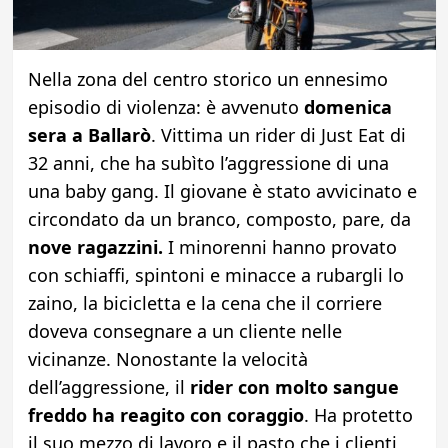
Nella zona del centro storico un ennesimo
episodio di violenza: è avvenuto
domenica
sera a Ballarò
. Vittima un rider di Just Eat di
32 anni, che ha subìto l’aggressione di una
una baby gang. Il giovane è stato avvicinato e
circondato da un branco, composto, pare, da
nove ragazzini.
I minorenni hanno provato
con schiaffi, spintoni e minacce a rubargli lo
zaino, la bicicletta e la cena che il corriere
doveva consegnare a un cliente nelle
vicinanze. Nonostante la velocità
dell’aggressione, il
rider con molto sangue
freddo ha reagito con coraggio
. Ha protetto
il suo mezzo di lavoro e il pasto che i clienti