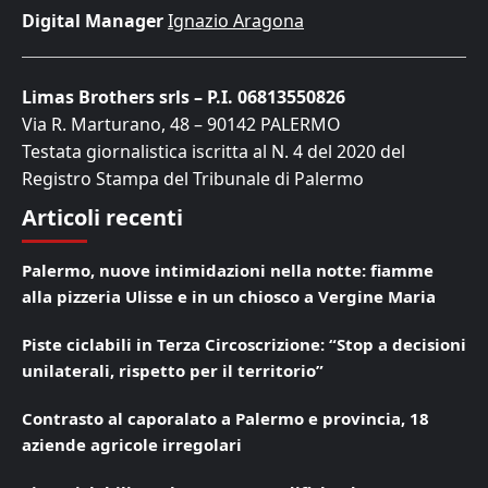
Digital Manager
Ignazio Aragona
Limas Brothers srls – P.I. 06813550826
Via R. Marturano, 48 – 90142 PALERMO
Testata giornalistica iscritta al N. 4 del 2020 del
Registro Stampa del Tribunale di Palermo
Articoli recenti
Palermo, nuove intimidazioni nella notte: fiamme
alla pizzeria Ulisse e in un chiosco a Vergine Maria
Piste ciclabili in Terza Circoscrizione: “Stop a decisioni
unilaterali, rispetto per il territorio”
Contrasto al caporalato a Palermo e provincia, 18
aziende agricole irregolari