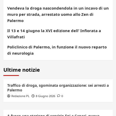
Vendeva la droga nascondendola in un incavo di un
muro per strada, arrestato uomo allo Zen di
Palermo
Il 13 e 14 giugno la XVI edizione dell’ Infiorata a
Villafrati
Policlinico di Palermo, in funzione il nuovo reparto
di neurologia
Ultime notizie
Traffico di droga, sgominata organizzazione: sei arresti a
Palermo
Redazione PL
8 Giugno 2026
0
A fuoco una stazione di servizio Eni a Capaci, nuova