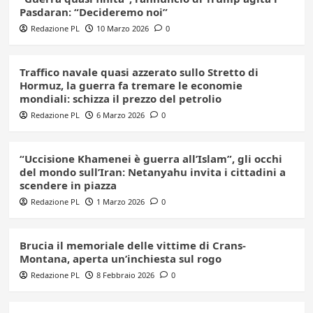
Pasdaran: “Decideremo noi”
Redazione PL
10 Marzo 2026
0
Traffico navale quasi azzerato sullo Stretto di
Hormuz, la guerra fa tremare le economie
mondiali: schizza il prezzo del petrolio
Redazione PL
6 Marzo 2026
0
“Uccisione Khamenei è guerra all’Islam”, gli occhi
del mondo sull’Iran: Netanyahu invita i cittadini a
scendere in piazza
Redazione PL
1 Marzo 2026
0
Brucia il memoriale delle vittime di Crans-
Montana, aperta un’inchiesta sul rogo
Redazione PL
8 Febbraio 2026
0