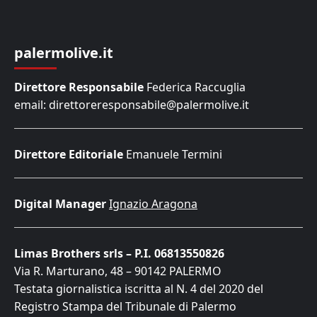
palermolive.it
Direttore Responsabile
Federica Raccuglia
email: direttoreresponsabile@palermolive.it
Direttore Editoriale
Emanuele Termini
Digital Manager
Ignazio Aragona
Limas Brothers srls – P.I. 06813550826
Via R. Marturano, 48 – 90142 PALERMO
Testata giornalistica iscritta al N. 4 del 2020 del
Registro Stampa del Tribunale di Palermo