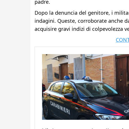
padre.
Dopo la denuncia del genitore, i milita
indagini. Queste, corroborate anche da
acquisire gravi indizi di colpevolezza 
CONT