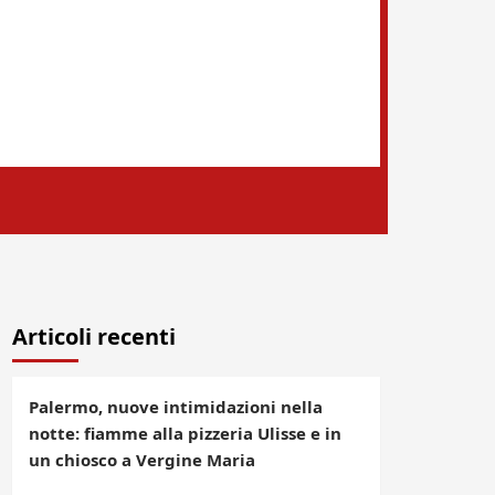
Articoli recenti
Palermo, nuove intimidazioni nella
notte: fiamme alla pizzeria Ulisse e in
un chiosco a Vergine Maria