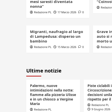
mesi saresti diventata
“Coinvol
nonna”
Redazio
Redazione PL
17 Marzo 2026
0
Migranti, naufragio al largo
Grave in
di Lampedusa: disperso un
auto si 
bambino
morto 
Redazione PL
15 Marzo 2026
0
Redazio
Ultime notizie
Palermo, nuove
Piste ciclabili 
intimidazioni nella notte:
Circoscrizione
fiamme alla pizzeria Ulisse
decisioni unila
e in un chiosco a Vergine
rispetto per il
Maria
Redazione PL
9 Giugno 2026
Redazione PL