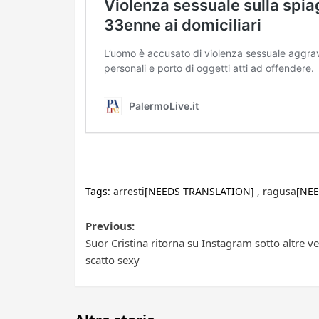
Tags:
arresti
[NEEDS TRANSLATION] ,
ragusa
[NEE
Post
Previous:
Suor Cristina ritorna su Instagram sotto altre ves
navigation
scatto sexy