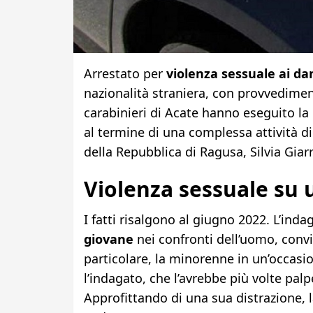
Arrestato per
violenza sessuale ai d
nazionalità straniera, con provvedimen
carabinieri di Acate hanno eseguito la
al termine di una complessa attività d
della Repubblica di Ragusa, Silvia Giarr
Violenza sessuale su 
I fatti risalgono al giugno 2022. L’inda
giovane
nei confronti dell’uomo, convi
particolare, la minorenne in un’occasi
l’indagato, che l’avrebbe più volte palp
Approfittando di una sua distrazione, l