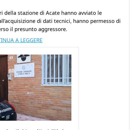
ri della stazione di Acate hanno avviato le
ll’acquisizione di dati tecnici, hanno permesso di
verso il presunto aggressore.
INUA A LEGGERE