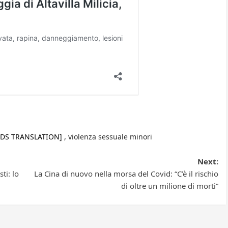
DS TRANSLATION] ,
violenza sessuale minori
Next:
ti: lo
La Cina di nuovo nella morsa del Covid: “C’è il rischio
di oltre un milione di morti”