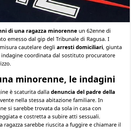
anni di una ragazza minorenne
un 62enne di
to emesso dal gip del Tribunale di Ragusa. I
 misura cautelare degli
arresti domiciliari
, giunta
i indagine coordinata dal sostituto procuratore
izzo.
una minorenne, le indagini
gine è scaturita dalla
denuncia del padre della
vente nella stessa abitazione familiare. In
one si sarebbe trovata da sola in casa con
eggiata e costretta a subire atti sessuali.
a ragazza sarebbe riuscita a fuggire e chiamare il