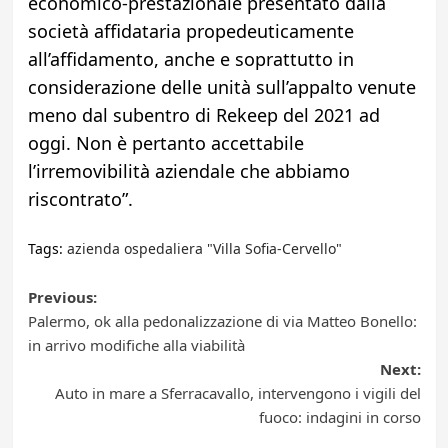
economico-prestazionale presentato dalla
società affidataria propedeuticamente
all’affidamento, anche e soprattutto in
considerazione delle unità sull’appalto venute
meno dal subentro di Rekeep del 2021 ad
oggi. Non è pertanto accettabile
l’irremovibilità aziendale che abbiamo
riscontrato”.
Tags:
azienda ospedaliera "Villa Sofia-Cervello"
Post
Previous:
Palermo, ok alla pedonalizzazione di via Matteo Bonello:
navigation
in arrivo modifiche alla viabilità
Next:
Auto in mare a Sferracavallo, intervengono i vigili del
fuoco: indagini in corso