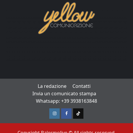
La redazione
Contatti
Invia un comunicato stampa
Whatsapp: +39 3938163848
Instagram
Facebook
TikTok
Copyright Palermolive © All rights reserved.