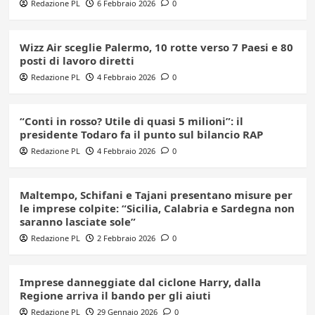
Redazione PL
6 Febbraio 2026
0
Wizz Air sceglie Palermo, 10 rotte verso 7 Paesi e 80
posti di lavoro diretti
Redazione PL
4 Febbraio 2026
0
“Conti in rosso? Utile di quasi 5 milioni”: il
presidente Todaro fa il punto sul bilancio RAP
Redazione PL
4 Febbraio 2026
0
Maltempo, Schifani e Tajani presentano misure per
le imprese colpite: “Sicilia, Calabria e Sardegna non
saranno lasciate sole”
Redazione PL
2 Febbraio 2026
0
Imprese danneggiate dal ciclone Harry, dalla
Regione arriva il bando per gli aiuti
Redazione PL
29 Gennaio 2026
0