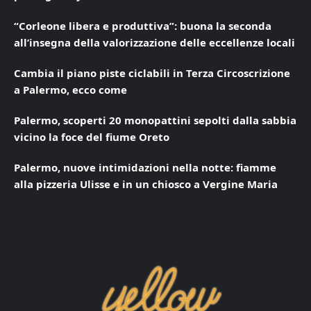
“Corleone libera e produttiva”: buona la seconda
all’insegna della valorizzazione delle eccellenze locali
Cambia il piano piste ciclabili in Terza Circoscrizione
a Palermo, ecco come
Palermo, scoperti 20 monopattini sepolti dalla sabbia
vicino la foce del fiume Oreto
Palermo, nuove intimidazioni nella notte: fiamme
alla pizzeria Ulisse e in un chiosco a Vergine Maria