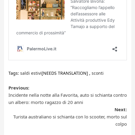
Tags:
saldi estivi
[NEEDS TRANSLATION] ,
sconti
Post
Previous:
Incidente nella notte alla Favorita, auto si schianta contro
navigation
un albero: morto ragazzo di 20 anni
Next:
Turista australiano si schianta con lo scooter, morto sul
colpo