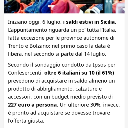
Iniziano oggi, 6 luglio,
i saldi estivi in Sicilia.
L’appuntamento riguarda un po’ tutta l’Italia,
fatta eccezione per le province autonome di
Trento e Bolzano: nel primo caso la data è
libera, nel secondo si parte dal 14 luglio.
Secondo il sondaggio condotto da Ipsos per
Confesercenti,
oltre 6 italiani su 10 (il 61%)
prevedono di acquistare in saldo almeno un
prodotto di abbigliamento, calzature e
accessori, con un budget medio previsto di
227 euro a persona
. Un ulteriore 30%, invece,
è pronto ad acquistare se dovesse trovare
l’offerta giusta.