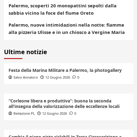
Palermo, scoperti 20 monopattini sepolti dalla
sabbia vicino la foce del fiume Oreto
Palermo, nuove intimidazioni nella notte: fiamme
alla pizzeria Ulisse e in un chiosco a Vergine Maria
Ultime notizie
Festa della Marina Militare a Palermo, la photogallery
Salvo Annaloro
12 Giugno 2026
0
“Corleone libera e produttiva”: buona la seconda
all’insegna della valorizzazione delle eccellenze locali
Redazione PL
12 Giugno 2026
0
Cambia il piano piste ciclabili in Terza Circoscrizione a