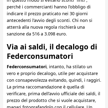
in questo modo si evitano sconti “finti”,
perché i commercianti hanno l’obbligo di
indicare il prezzo praticato nei 30 giorni
antecedenti l’avvio degli sconti. Chi non si
atterrà alla nuova regola rischierà una
sanzione da 516 a 3.098 euro.
Via ai saldi, il decalogo di
Federconsumatori
Federconsumatori
, intanto, ha stilato un
vero e proprio decalogo, utile per acquistare
con consapevolezza evitando, quindi, i raggiri.
La prima raccomandazione è quella di
verificare, prima dell’avvio ufficiale dei saldi, il
prezzo del prodotto che si vuole acquistare,
magari fotografandolo con il cellulare. Un