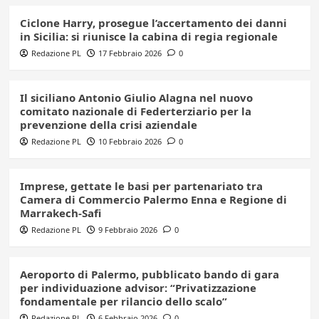
Ciclone Harry, prosegue l’accertamento dei danni
in Sicilia: si riunisce la cabina di regia regionale
Redazione PL
17 Febbraio 2026
0
Il siciliano Antonio Giulio Alagna nel nuovo
comitato nazionale di Federterziario per la
prevenzione della crisi aziendale
Redazione PL
10 Febbraio 2026
0
Imprese, gettate le basi per partenariato tra
Camera di Commercio Palermo Enna e Regione di
Marrakech-Safi
Redazione PL
9 Febbraio 2026
0
Aeroporto di Palermo, pubblicato bando di gara
per individuazione advisor: “Privatizzazione
fondamentale per rilancio dello scalo”
Redazione PL
6 Febbraio 2026
0