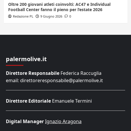
Oltre 200 giovani atleti coinvolti: AC47 e Individual
Football Center fanno il pieno per l’estate 2026
Redazione PL
9 Giugno 2026
0
palermolive.it
Direttore Responsabile
Federica Raccuglia
email: direttoreresponsabile@palermolive.it
Direttore Editoriale
Emanuele Termini
Digital Manager
Ignazio Aragona