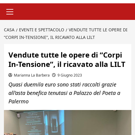
Menu
principale
CASA
EVENTI E SPETTACOLO
VENDUTE TUTTE LE OPERE DI
“CORPI IN-TENSIONE”, IL RICAVATO ALLA LILT
Vendute tutte le opere di “Corpi
In-Tensione”, il ricavato alla LILT
Marianna La Barbera
9 Giugno 2023
Quasi duemila euro sono stati raccolti grazie
all’asta benefica tenutasi a Palazzo del Poeta a
Palermo