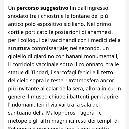
Un
percorso suggestivo
fin dall’ingresso,
snodato tra i chiostri e le fontane del più
antico polo espositivo siciliano. Nel primo
cortile porticato le postazioni di anamnesi,
per i colloqui dei vaccinandi con i medici della
struttura commissariale; nel secondo, un
gioiello di giardino con banani monumentali,
il corridoio vaccinale sotto il colonnato, tra le
statue di Tindari, i sarcofagi fenici e il tetto
del cielo sopra le teste. Un’atmosfera ancor
più invitante al calar della sera, all’ora in cui in
genere il museo chiude i battenti per riaprire
l’indomani. Ieri il via vai tra la sala del
santuario della Malophoros, l’agorà, le
metope e gli altri magnifici resti dei templi di
Selinunte è proseguito fino a mezzanotte,