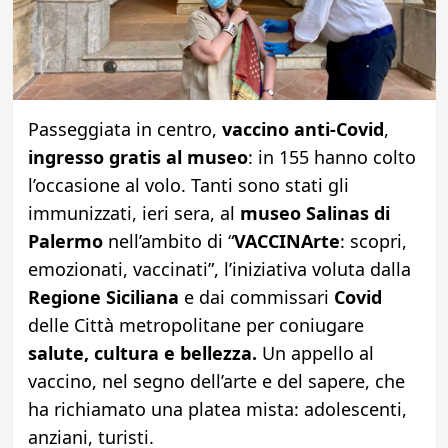
Passeggiata in centro,
vaccino anti-Covid
,
ingresso gratis al museo
: in 155 hanno colto
l’occasione al volo. Tanti sono stati gli
immunizzati, ieri sera, al
museo Salinas di
Palermo
nell’ambito di “
VACCINArte
: scopri,
emozionati, vaccinati”, l’iniziativa voluta dalla
Regione Siciliana
e dai commissari
Covid
delle Città metropolitane per coniugare
salute, cultura e bellezza.
Un appello al
vaccino, nel segno dell’arte e del sapere, che
ha richiamato una platea mista: adolescenti,
anziani, turisti.