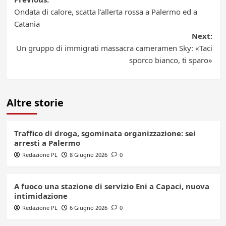
Post
Ondata di calore, scatta l’allerta rossa a Palermo ed a
navigation
Catania
Next:
Un gruppo di immigrati massacra cameramen Sky: «Taci
sporco bianco, ti sparo»
Altre storie
Traffico di droga, sgominata organizzazione: sei
arresti a Palermo
Redazione PL
8 Giugno 2026
0
A fuoco una stazione di servizio Eni a Capaci, nuova
intimidazione
Redazione PL
6 Giugno 2026
0