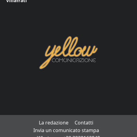
Villafrati
La redazione
Contatti
Invia un comunicato stampa