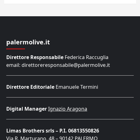
palermolive.it
Direttore Responsabile
Federica Raccuglia
email: direttoreresponsabile@palermolive.it
Direttore Editoriale
Emanuele Termini
Digital Manager
Ignazio Aragona
Limas Brothers srls – P.I. 06813550826
Via R. Marturano, 48 – 90142 PALERMO