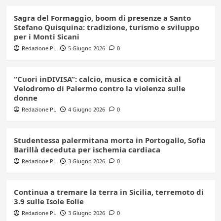
Sagra del Formaggio, boom di presenze a Santo
Stefano Quisquina: tradizione, turismo e sviluppo
per i Monti Sicani
Redazione PL
5 Giugno 2026
0
“Cuori inDIVISA”: calcio, musica e comicità al
Velodromo di Palermo contro la violenza sulle
donne
Redazione PL
4 Giugno 2026
0
Studentessa palermitana morta in Portogallo, Sofia
Barillà deceduta per ischemia cardiaca
Redazione PL
3 Giugno 2026
0
Continua a tremare la terra in Sicilia, terremoto di
3.9 sulle Isole Eolie
Redazione PL
3 Giugno 2026
0