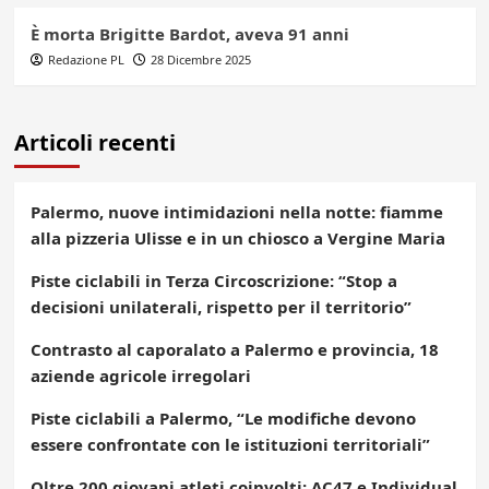
È morta Brigitte Bardot, aveva 91 anni
Redazione PL
28 Dicembre 2025
Articoli recenti
Palermo, nuove intimidazioni nella notte: fiamme
alla pizzeria Ulisse e in un chiosco a Vergine Maria
Piste ciclabili in Terza Circoscrizione: “Stop a
decisioni unilaterali, rispetto per il territorio”
Contrasto al caporalato a Palermo e provincia, 18
aziende agricole irregolari
Piste ciclabili a Palermo, “Le modifiche devono
essere confrontate con le istituzioni territoriali”
Oltre 200 giovani atleti coinvolti: AC47 e Individual