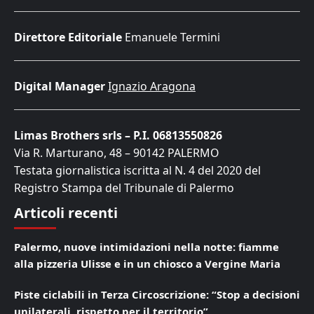
Direttore Editoriale
Emanuele Termini
Digital Manager
Ignazio Aragona
Limas Brothers srls – P.I. 06813550826
Via R. Marturano, 48 – 90142 PALERMO
Testata giornalistica iscritta al N. 4 del 2020 del
Registro Stampa del Tribunale di Palermo
Articoli recenti
Palermo, nuove intimidazioni nella notte: fiamme
alla pizzeria Ulisse e in un chiosco a Vergine Maria
Piste ciclabili in Terza Circoscrizione: “Stop a decisioni
unilaterali, rispetto per il territorio”