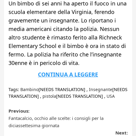
Un bimbo di sei anni ha aperto il fuoco in una
scuola elementare della Virginia, ferendo
gravemente un insegnante. Lo riportano i
media americani citando la polizia. Nessun
altro studente è rimasto ferito alla Richneck
Elementary School e il bimbo è ora in stato di
fermo. La polizia ha riferito che l’insegnante
30enne è in pericolo di vita.
CONTINUA A LEGGERE
Tags:
Bambino
[NEEDS TRANSLATION] ,
Insegnante
[NEEDS
TRANSLATION] ,
pistola
[NEEDS TRANSLATION] ,
USA
Post
Previous:
Fantacalcio, occhio alle scelte: i consigli per la
navigation
diciassettesima giornata
Next: