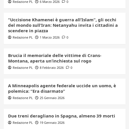
Redazione PL
6 Marzo 2026
0
“Uccisione Khamenei è guerra all’Islam”, gli occhi
del mondo sull’Iran: Netanyahu invita i cittadini a
scendere in piazza
Redazione PL
1 Marzo 2026
0
Brucia il memoriale delle vittime di Crans-
Montana, aperta un’inchiesta sul rogo
Redazione PL
8 Febbraio 2026
0
A Minneapolis agente federale uccide un uomo, è
polemica: “Era disarmato”
Redazione PL
25 Gennaio 2026
Due treni deragliano in Spagna, almeno 39 morti
Redazione PL
19 Gennaio 2026