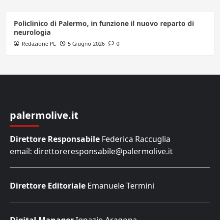
Policlinico di Palermo, in funzione il nuovo reparto di
neurologia
Redazione PL
5 Giugno 2026
0
palermolive.it
Direttore Responsabile
Federica Raccuglia
email: direttoreresponsabile@palermolive.it
Direttore Editoriale
Emanuele Termini