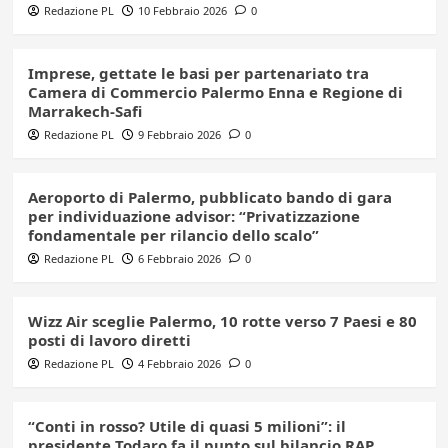
Redazione PL
10 Febbraio 2026
0
Imprese, gettate le basi per partenariato tra
Camera di Commercio Palermo Enna e Regione di
Marrakech-Safi
Redazione PL
9 Febbraio 2026
0
Aeroporto di Palermo, pubblicato bando di gara
per individuazione advisor: “Privatizzazione
fondamentale per rilancio dello scalo”
Redazione PL
6 Febbraio 2026
0
Wizz Air sceglie Palermo, 10 rotte verso 7 Paesi e 80
posti di lavoro diretti
Redazione PL
4 Febbraio 2026
0
“Conti in rosso? Utile di quasi 5 milioni”: il
presidente Todaro fa il punto sul bilancio RAP