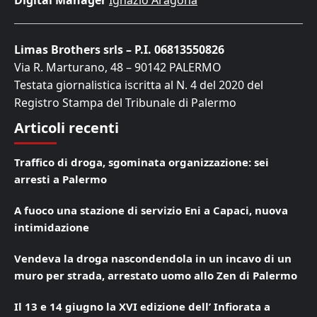
Digital Manager
Ignazio Aragona
Limas Brothers srls – P.I. 06813550826
Via R. Marturano, 48 – 90142 PALERMO
Testata giornalistica iscritta al N. 4 del 2020 del
Registro Stampa del Tribunale di Palermo
Articoli recenti
Traffico di droga, sgominata organizzazione: sei
arresti a Palermo
A fuoco una stazione di servizio Eni a Capaci, nuova
intimidazione
Vendeva la droga nascondendola in un incavo di un
muro per strada, arrestato uomo allo Zen di Palermo
Il 13 e 14 giugno la XVI edizione dell’ Infiorata a