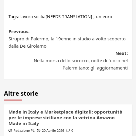
Tags:
lavoro sicilia
[NEEDS TRANSLATION] ,
unieuro
Post
Previous:
Strupro di Palermo, la 19enne in studio a volto scoperto
navigation
dalla De Girolamo
Next:
Nella morsa dello scirocco, notte di fuoco nel
Palermitano: gli aggiornamenti
Altre storie
Made in Italy e Marketplace digitali: opportunità
per le imprese siciliane con la vetrina Amazon
Made in Italy
Redazione PL
20 Aprile 2026
0