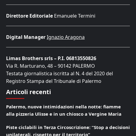
Direttore Editoriale
Emanuele Termini
Digital Manager
Ignazio Aragona
Limas Brothers srls – P.I. 06813550826
Via R. Marturano, 48 – 90142 PALERMO
Testata giornalistica iscritta al N. 4 del 2020 del
Registro Stampa del Tribunale di Palermo
Articoli recenti
Palermo, nuove intimidazioni nella notte: fiamme
alla pizzeria Ulisse e in un chiosco a Vergine Maria
Piste ciclabili in Terza Circoscrizione: “Stop a decisioni
unilaterali, rispetto per il territorio”