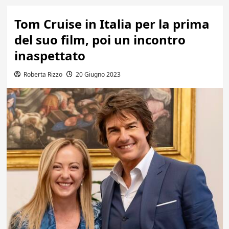
Tom Cruise in Italia per la prima
del suo film, poi un incontro
inaspettato
Roberta Rizzo
20 Giugno 2023