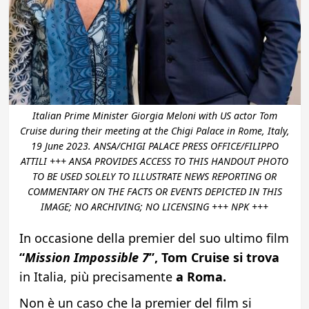
Italian Prime Minister Giorgia Meloni with US actor Tom
Cruise during their meeting at the Chigi Palace in Rome, Italy,
19 June 2023. ANSA/CHIGI PALACE PRESS OFFICE/FILIPPO
ATTILI +++ ANSA PROVIDES ACCESS TO THIS HANDOUT PHOTO
TO BE USED SOLELY TO ILLUSTRATE NEWS REPORTING OR
COMMENTARY ON THE FACTS OR EVENTS DEPICTED IN THIS
IMAGE; NO ARCHIVING; NO LICENSING +++ NPK +++
In occasione della premier del suo ultimo film
“
Mission Impossible 7
”, Tom Cruise si trova
in Italia, più precisamente
a Roma.
Non è un caso che la premier del film si