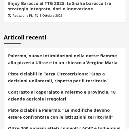
Enjoy Barocco al TTG 2025: la Sicilia barocca tra
strategia integrata, dati e innovazione
Redazione PL
8 Ottobre 2025
Articoli recenti
Palermo, nuove intimidazioni nella notte: fiamme
alla pizzeria Ulisse e in un chiosco a Vergine Maria
Piste ciclabili in Terza Circoscrizione: “Stop a
decisioni unilaterali, rispetto per il territorio”
Contrasto al caporalato a Palermo e provincia, 18
aziende agricole irregolari
Piste ciclabili a Palermo, “Le modifiche devono
essere confrontate con le istituzioni territoriali”
Oltre 200 giovani atleti coinvolti: AC47 e Individual