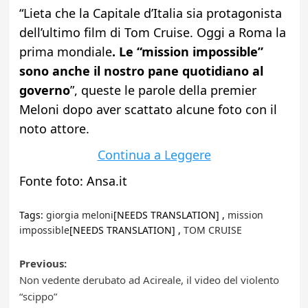
“Lieta che la Capitale d’Italia sia protagonista
dell’ultimo film di Tom Cruise. Oggi a Roma la
prima mondiale
. Le “mission impossible”
sono anche il nostro pane quotidiano al
governo
”, queste le parole della premier
Meloni dopo aver scattato alcune foto con il
noto attore.
Continua a Leggere
Fonte foto: Ansa.it
Tags:
giorgia meloni
[NEEDS TRANSLATION] ,
mission
impossible
[NEEDS TRANSLATION] ,
TOM CRUISE
Post
Previous:
Non vedente derubato ad Acireale, il video del violento
navigation
“scippo”