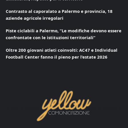
Contrasto al caporalato a Palermo e provincia, 18
aziende agricole irregolari
Piste ciclabili a Palermo, “Le modifiche devono essere
confrontate con le istituzioni territoriali”
Oltre 200 giovani atleti coinvolti: AC47 e Individual
Football Center fanno il pieno per l’estate 2026