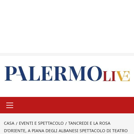
Menu
principale
CASA
EVENTI E SPETTACOLO
TANCREDI E LA ROSA
D’ORIENTE, A PIANA DEGLI ALBANESI SPETTACOLO DI TEATRO