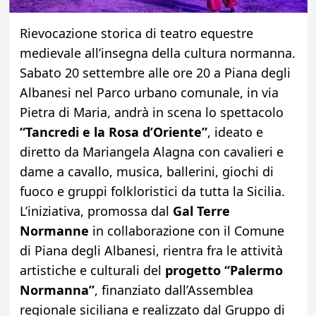
Rievocazione storica di teatro equestre
medievale all’insegna della cultura normanna.
Sabato 20 settembre alle ore 20 a Piana degli
Albanesi nel Parco urbano comunale, in via
Pietra di Maria, andrà in scena lo spettacolo
“Tancredi e la Rosa d’Oriente”
, ideato e
diretto da Mariangela Alagna con cavalieri e
dame a cavallo, musica, ballerini, giochi di
fuoco e gruppi folkloristici da tutta la Sicilia.
L’iniziativa, promossa dal
Gal Terre
Normanne
in collaborazione con il Comune
di Piana degli Albanesi, rientra fra le attività
artistiche e culturali del
progetto “Palermo
Normanna”
, finanziato dall’Assemblea
regionale siciliana e realizzato dal Gruppo di