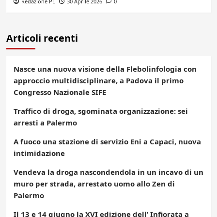
Redazione PL
30 Aprile 2026
0
Articoli recenti
Nasce una nuova visione della Flebolinfologia con
approccio multidisciplinare, a Padova il primo
Congresso Nazionale SIFE
Traffico di droga, sgominata organizzazione: sei
arresti a Palermo
A fuoco una stazione di servizio Eni a Capaci, nuova
intimidazione
Vendeva la droga nascondendola in un incavo di un
muro per strada, arrestato uomo allo Zen di
Palermo
Il 13 e 14 giugno la XVI edizione dell’ Infiorata a