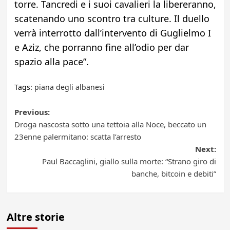
torre. Tancredi e i suoi cavalieri la libereranno,
scatenando uno scontro tra culture. Il duello
verrà interrotto dall’intervento di Guglielmo I
e Aziz, che porranno fine all’odio per dar
spazio alla pace”.
Tags:
piana degli albanesi
Post
Previous:
Droga nascosta sotto una tettoia alla Noce, beccato un
navigation
23enne palermitano: scatta l’arresto
Next:
Paul Baccaglini, giallo sulla morte: “Strano giro di
banche, bitcoin e debiti”
Altre storie