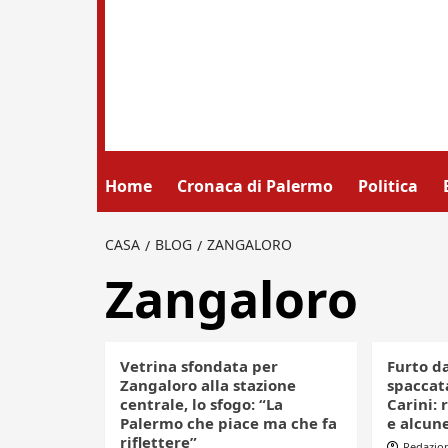
Home
Cronaca di Palermo
Politica
CASA
BLOG
ZANGALORO
Zangaloro
Vetrina sfondata per
Furto d
Zangaloro alla stazione
spaccata
centrale, lo sfogo: “La
Carini: 
Palermo che piace ma che fa
e alcune
riflettere”
Redazio