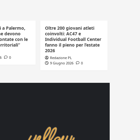
li a Palermo,
Oltre 200 giovani atleti
he devono
coinvolti: AC47 e
ontate con le
Individual Football Center
rritoriali”
fanno il pieno per l’estate
2026
6
0
Redazione PL
9 Giugno 2026
0