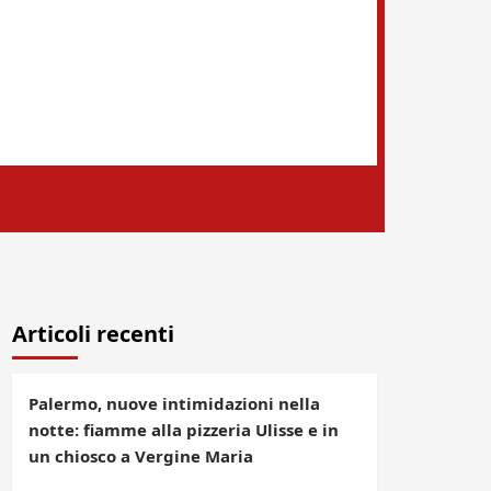
Articoli recenti
Palermo, nuove intimidazioni nella
notte: fiamme alla pizzeria Ulisse e in
un chiosco a Vergine Maria