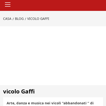
Menu
principale
CASA
BLOG
VICOLO GAFFI
vicolo Gaffi
Arte, danza e musica nei vicoli “abbandonati ” di