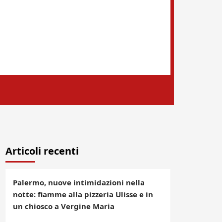
Articoli recenti
Palermo, nuove intimidazioni nella
notte: fiamme alla pizzeria Ulisse e in
un chiosco a Vergine Maria