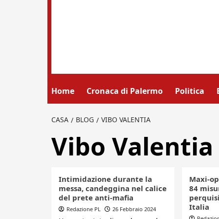
Home
Cronaca di Palermo
Politica
CASA
BLOG
VIBO VALENTIA
Vibo Valentia
Intimidazione durante la
Maxi-op
messa, candeggina nel calice
84 misur
del prete anti-mafia
perquisi
Italia
Redazione PL
26 Febbraio 2024
Redazio