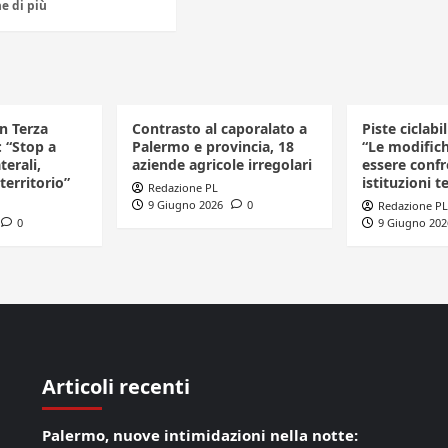
e di più
in Terza
Contrasto al caporalato a
Piste ciclabi
: “Stop a
Palermo e provincia, 18
“Le modific
terali,
aziende agricole irregolari
essere confr
 territorio”
istituzioni te
Redazione PL
9 Giugno 2026
0
Redazione PL
0
9 Giugno 202
Articoli recenti
Palermo, nuove intimidazioni nella notte: