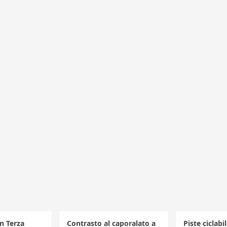
in Terza
Contrasto al caporalato a
Piste ciclabi