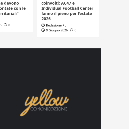
he devono
coinvolti: AC47 e
ontate con le
Individual Football Center
rritoriali”
fanno il pieno per l’estate
2026
6
0
Redazione PL
9 Giugno 2026
0