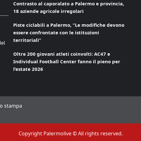
Contrasto al caporalato a Palermo e provincia,
18 aziende agricole irregolari
Piste ciclabili a Palermo, “Le modifiche devono
essere confrontate con le istituzioni
territoriali”
del
Oltre 200 giovani atleti coinvolti: AC47 e
Individual Football Center fanno il pieno per
l’estate 2026
to stampa
Copyright Palermolive © All rights reserved.