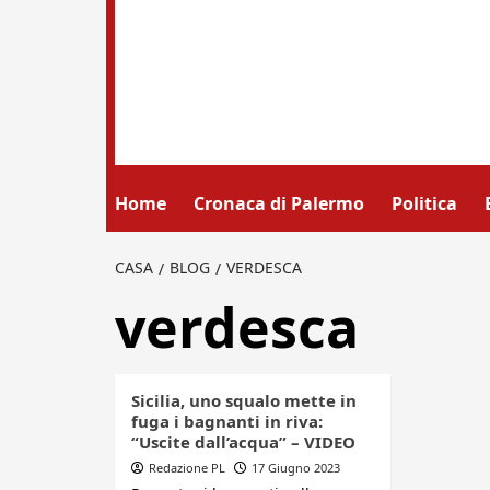
Home
Cronaca di Palermo
Politica
CASA
BLOG
VERDESCA
verdesca
Sicilia, uno squalo mette in
fuga i bagnanti in riva:
“Uscite dall’acqua” – VIDEO
Redazione PL
17 Giugno 2023