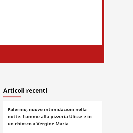
Articoli recenti
Palermo, nuove intimidazioni nella
notte: fiamme alla pizzeria Ulisse e in
un chiosco a Vergine Maria