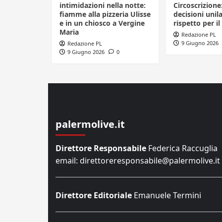
intimidazioni nella notte:
Circoscrizione
fiamme alla pizzeria Ulisse
decisioni unila
e in un chiosco a Vergine
rispetto per il
Maria
Redazione PL
9 Giugno 2026
Redazione PL
9 Giugno 2026
0
palermolive.it
Direttore Responsabile
Federica Raccuglia
email: direttoreresponsabile@palermolive.it
Direttore Editoriale
Emanuele Termini