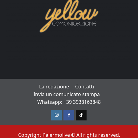
La redazione
Contatti
Invia un comunicato stampa
Whatsapp: +39 3938163848
Instagram
Facebook
TikTok
Copyright Palermolive © All rights reserved.