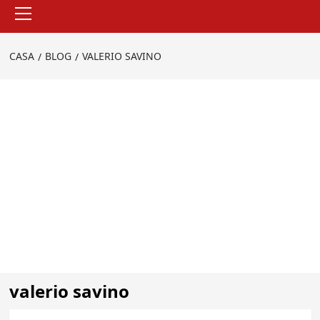
Menu
principale
CASA
BLOG
VALERIO SAVINO
valerio savino