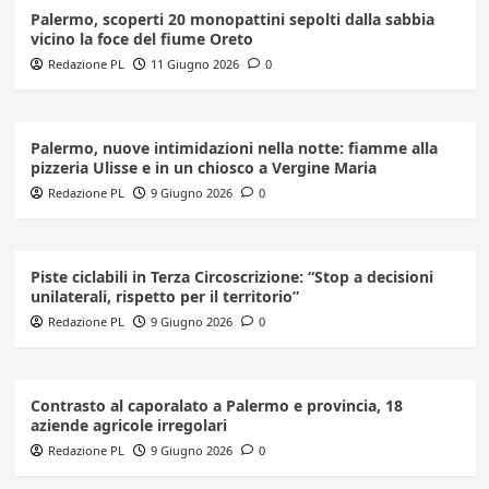
Palermo, scoperti 20 monopattini sepolti dalla sabbia
vicino la foce del fiume Oreto
Redazione PL
11 Giugno 2026
0
Palermo, nuove intimidazioni nella notte: fiamme alla
pizzeria Ulisse e in un chiosco a Vergine Maria
Redazione PL
9 Giugno 2026
0
Piste ciclabili in Terza Circoscrizione: “Stop a decisioni
unilaterali, rispetto per il territorio”
Redazione PL
9 Giugno 2026
0
Contrasto al caporalato a Palermo e provincia, 18
aziende agricole irregolari
Redazione PL
9 Giugno 2026
0