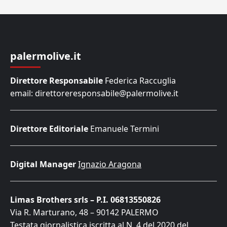
palermolive.it
Direttore Responsabile
Federica Raccuglia
email: direttoreresponsabile@palermolive.it
Direttore Editoriale
Emanuele Termini
Digital Manager
Ignazio Aragona
Limas Brothers srls – P.I. 06813550826
Via R. Marturano, 48 – 90142 PALERMO
Testata giornalistica iscritta al N. 4 del 2020 del