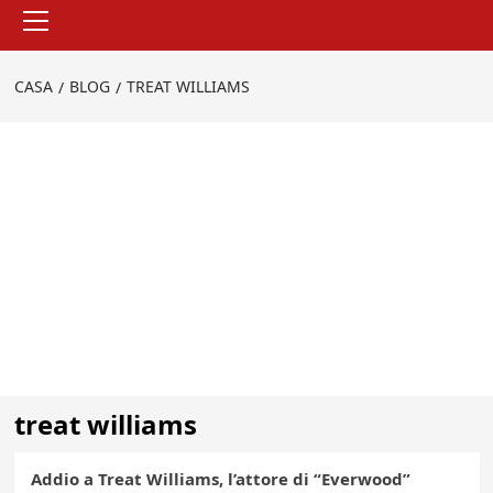
Menu
principale
CASA
BLOG
TREAT WILLIAMS
treat williams
Addio a Treat Williams, l’attore di “Everwood”