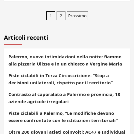
Paginazione
1
2
Prossimo
degli
Articoli recenti
articoli
Palermo, nuove intimidazioni nella notte: fiamme
alla pizzeria Ulisse e in un chiosco a Vergine Maria
Piste ciclabili in Terza Circoscrizione: “Stop a
decisioni unilaterali, rispetto per il territorio”
Contrasto al caporalato a Palermo e provincia, 18
aziende agricole irregolari
Piste ciclabili a Palermo, “Le modifiche devono
essere confrontate con le istituzioni territoriali”
Oltre 200 giovani atleti coinvolti: AC47 e Individual