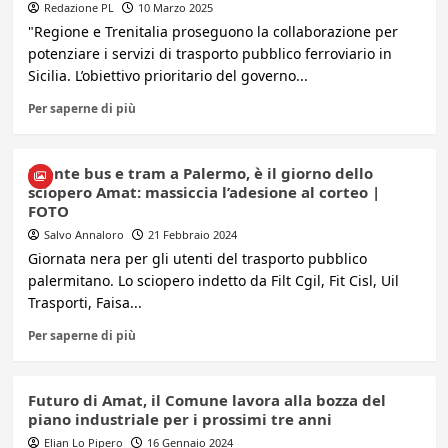
Redazione PL
10 Marzo 2025
"Regione e Trenitalia proseguono la collaborazione per
potenziare i servizi di trasporto pubblico ferroviario in
Sicilia. L’obiettivo prioritario del governo...
Per saperne di più
Niente bus e tram a Palermo, è il giorno dello
sciopero Amat: massiccia l’adesione al corteo |
FOTO
Salvo Annaloro
21 Febbraio 2024
Giornata nera per gli utenti del trasporto pubblico
palermitano. Lo sciopero indetto da Filt Cgil, Fit Cisl, Uil
Trasporti, Faisa...
Per saperne di più
Futuro di Amat, il Comune lavora alla bozza del
piano industriale per i prossimi tre anni
Elian Lo Pipero
16 Gennaio 2024