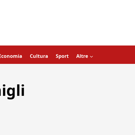
Economia
Cultura
Sport
Altre
igli