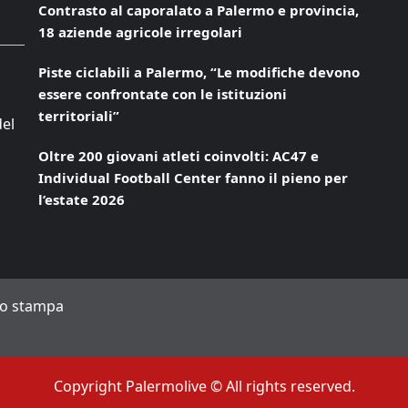
Contrasto al caporalato a Palermo e provincia,
18 aziende agricole irregolari
Piste ciclabili a Palermo, “Le modifiche devono
essere confrontate con le istituzioni
territoriali”
del
Oltre 200 giovani atleti coinvolti: AC47 e
Individual Football Center fanno il pieno per
l’estate 2026
to stampa
Copyright Palermolive © All rights reserved.