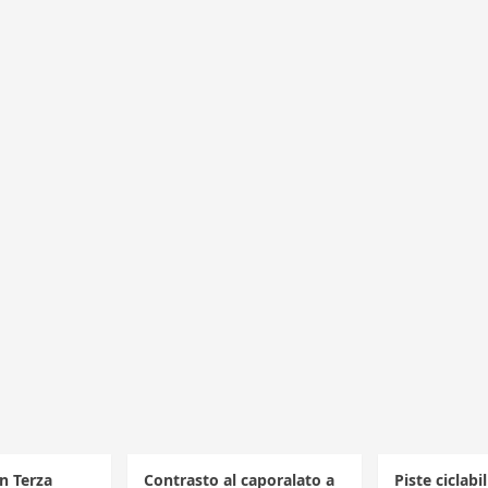
in Terza
Contrasto al caporalato a
Piste ciclabi