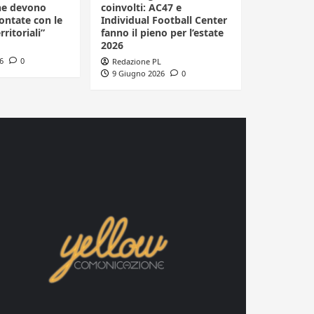
he devono
coinvolti: AC47 e
ontate con le
Individual Football Center
rritoriali”
fanno il pieno per l’estate
2026
6
0
Redazione PL
9 Giugno 2026
0