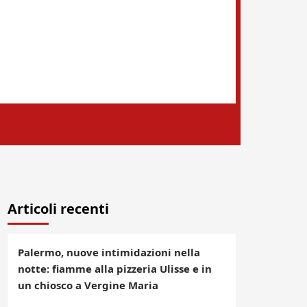
Articoli recenti
Palermo, nuove intimidazioni nella
notte: fiamme alla pizzeria Ulisse e in
un chiosco a Vergine Maria