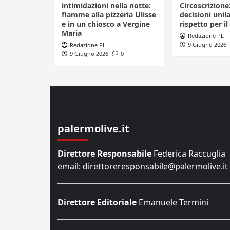
intimidazioni nella notte:
Circoscrizione
fiamme alla pizzeria Ulisse
decisioni unila
e in un chiosco a Vergine
rispetto per il
Maria
Redazione PL
9 Giugno 2026
Redazione PL
9 Giugno 2026
0
palermolive.it
Direttore Responsabile
Federica Raccuglia
email: direttoreresponsabile@palermolive.it
Direttore Editoriale
Emanuele Termini