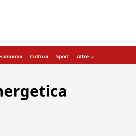
Economia
Cultura
Sport
Altre
nergetica