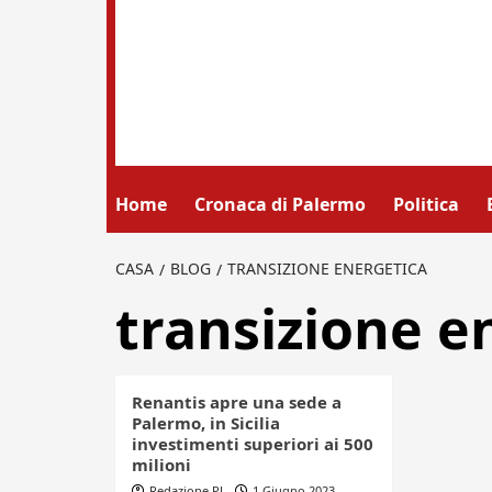
Home
Cronaca di Palermo
Politica
CASA
BLOG
TRANSIZIONE ENERGETICA
transizione e
Renantis apre una sede a
Palermo, in Sicilia
investimenti superiori ai 500
milioni
Redazione PL
1 Giugno 2023