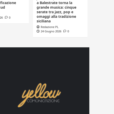
ificazione
a Balestrate torna la
Sud
grande musica: cinque
serate tra jazz, pop e
omaggi alla tradizione
26
0
siciliana
Redazione PL
24 Giugno 2026
0