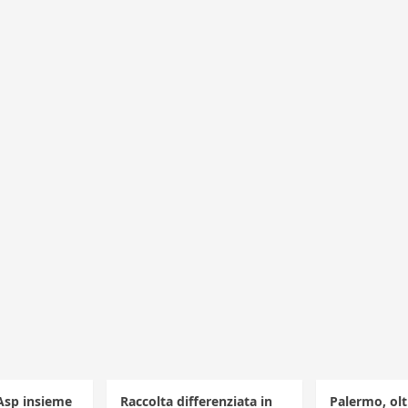
’Asp insieme
Raccolta differenziata in
Palermo, olt