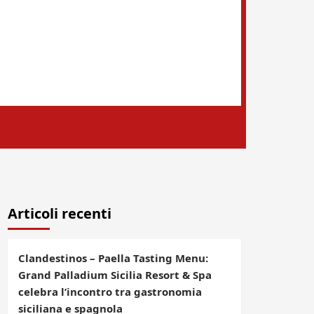
Articoli recenti
Clandestinos – Paella Tasting Menu:
Grand Palladium Sicilia Resort & Spa
celebra l’incontro tra gastronomia
siciliana e spagnola