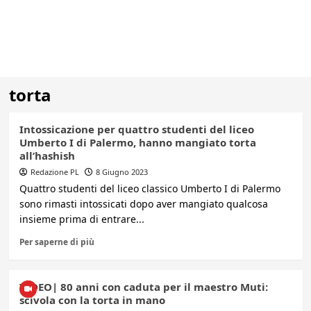
torta
Intossicazione per quattro studenti del liceo
Umberto I di Palermo, hanno mangiato torta
all’hashish
Redazione PL
8 Giugno 2023
Quattro studenti del liceo classico Umberto I di Palermo
sono rimasti intossicati dopo aver mangiato qualcosa
insieme prima di entrare...
Per saperne di più
VIDEO| 80 anni con caduta per il maestro Muti:
scivola con la torta in mano