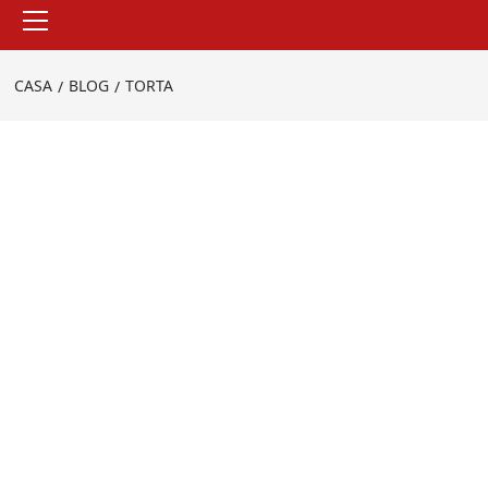
Menu
principale
CASA
BLOG
TORTA