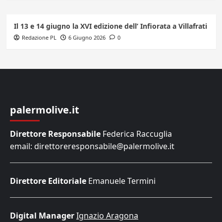
Il 13 e 14 giugno la XVI edizione dell’ Infiorata a Villafrati
Redazione PL
6 Giugno 2026
0
palermolive.it
Direttore Responsabile
Federica Raccuglia
email: direttoreresponsabile@palermolive.it
Direttore Editoriale
Emanuele Termini
Digital Manager
Ignazio Aragona