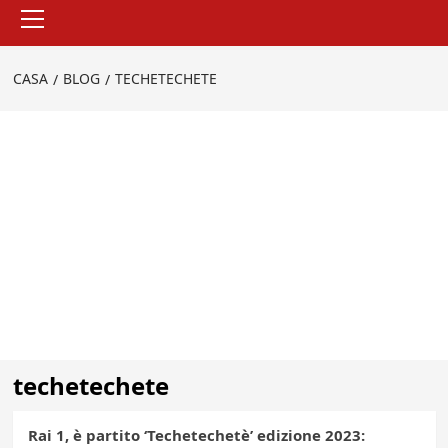
Menu
principale
CASA
BLOG
TECHETECHETE
techetechete
Rai 1, è partito ‘Techetechetè’ edizione 2023: