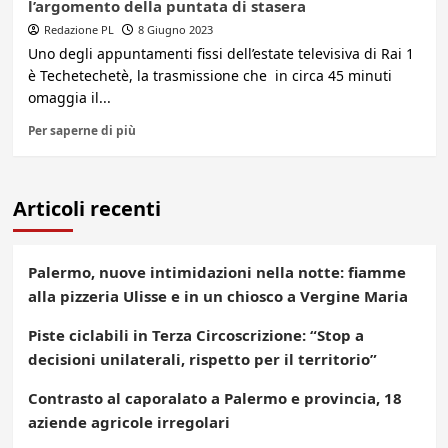
l’argomento della puntata di stasera
Redazione PL
8 Giugno 2023
Uno degli appuntamenti fissi dell’estate televisiva di Rai 1
è Techetechetè, la trasmissione che in circa 45 minuti
omaggia il...
Per saperne di più
Articoli recenti
Palermo, nuove intimidazioni nella notte: fiamme
alla pizzeria Ulisse e in un chiosco a Vergine Maria
Piste ciclabili in Terza Circoscrizione: “Stop a
decisioni unilaterali, rispetto per il territorio”
Contrasto al caporalato a Palermo e provincia, 18
aziende agricole irregolari