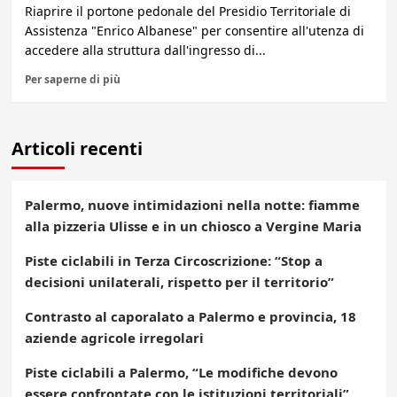
Riaprire il portone pedonale del Presidio Territoriale di
Assistenza "Enrico Albanese" per consentire all'utenza di
accedere alla struttura dall'ingresso di...
Per saperne di più
Articoli recenti
Palermo, nuove intimidazioni nella notte: fiamme
alla pizzeria Ulisse e in un chiosco a Vergine Maria
Piste ciclabili in Terza Circoscrizione: “Stop a
decisioni unilaterali, rispetto per il territorio”
Contrasto al caporalato a Palermo e provincia, 18
aziende agricole irregolari
Piste ciclabili a Palermo, “Le modifiche devono
essere confrontate con le istituzioni territoriali”