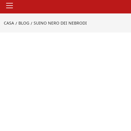
Menu
principale
CASA
BLOG
SUINO NERO DEI NEBRODI