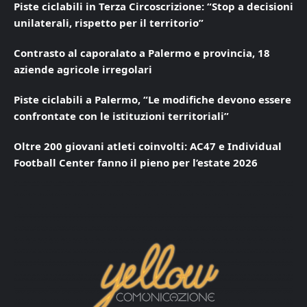
Piste ciclabili in Terza Circoscrizione: “Stop a decisioni
unilaterali, rispetto per il territorio”
Contrasto al caporalato a Palermo e provincia, 18
aziende agricole irregolari
Piste ciclabili a Palermo, “Le modifiche devono essere
confrontate con le istituzioni territoriali”
Oltre 200 giovani atleti coinvolti: AC47 e Individual
Football Center fanno il pieno per l’estate 2026