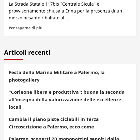
La Strada Statale 117bis "Centrale Sicula" è
provvisoriamente chiusa a Enna per la presenza di un
mezzo pesante ribaltato al...
Per saperne di più
Articoli recenti
Festa della Marina Militare a Palermo, la
photogallery
“Corleone libera e produttiva”: buona la seconda
all’insegna della valorizzazione delle eccellenze
locali
Cambia il piano piste ciclabili in Terza
Circoscrizione a Palermo, ecco come
Palermo, scoperti 20 monopattini sepolti dalla