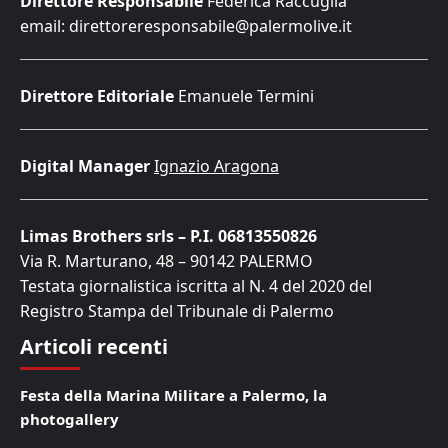
Direttore Responsabile
Federica Raccuglia
email: direttoreresponsabile@palermolive.it
Direttore Editoriale
Emanuele Termini
Digital Manager
Ignazio Aragona
Limas Brothers srls – P.I. 06813550826
Via R. Marturano, 48 – 90142 PALERMO
Testata giornalistica iscritta al N. 4 del 2020 del
Registro Stampa del Tribunale di Palermo
Articoli recenti
Festa della Marina Militare a Palermo, la
photogallery