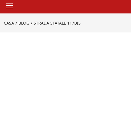
Menu
principale
CASA
BLOG
STRADA STATALE 117BIS