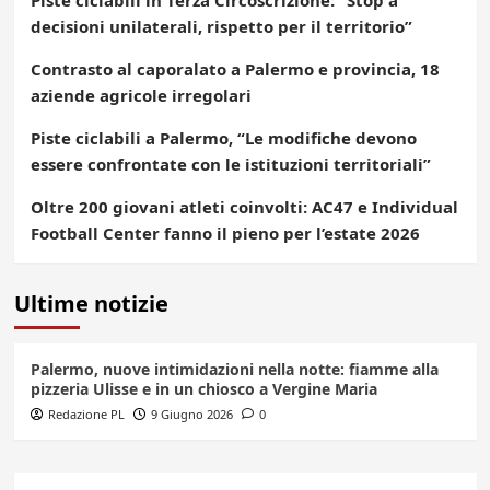
Piste ciclabili in Terza Circoscrizione: “Stop a
decisioni unilaterali, rispetto per il territorio”
Contrasto al caporalato a Palermo e provincia, 18
aziende agricole irregolari
Piste ciclabili a Palermo, “Le modifiche devono
essere confrontate con le istituzioni territoriali”
Oltre 200 giovani atleti coinvolti: AC47 e Individual
Football Center fanno il pieno per l’estate 2026
Ultime notizie
Palermo, nuove intimidazioni nella notte: fiamme alla
pizzeria Ulisse e in un chiosco a Vergine Maria
Redazione PL
9 Giugno 2026
0