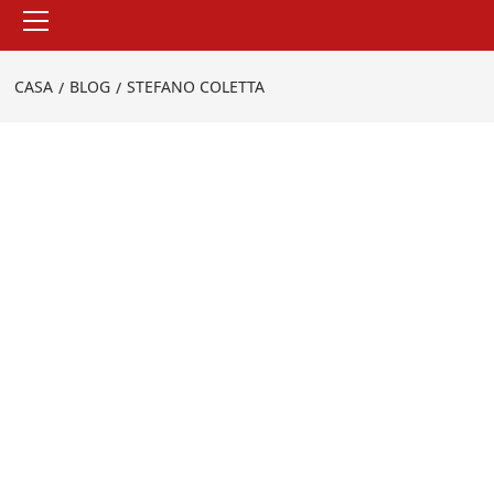
Menu
principale
CASA
BLOG
STEFANO COLETTA